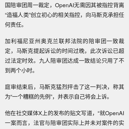
国陪审团周一裁定，OpenAI无需因其被指控背离
“造福人类”创立初心的相关指控，向马斯克承担任
何责任。
加利福尼亚州奥克兰联邦法院的陪审团一致裁
定，马斯克提起诉讼的时间过晚，此次诉讼已超
过法定时效。九人陪审团达成一致结论只用了不
到两个小时。
庭审结束后，马斯克猛烈抨击了这一判决，称其
为“一个糟糕的先例”，并表示自己将会上诉。
他在社交媒体X上的发布的贴文写道，“就OpenAI
一案而言，法官与陪审团实际上并未对案件的实