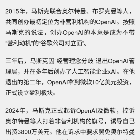
2015年，马斯克联合奥尔特曼、布罗克曼等人，
共同创办最初定位为非营利机构的OpenAI。按照
马斯克的说法，创办OpenAI的本意是成为不带
“营利动机”的“谷歌公司对立面”。
三年后，马斯克因“经营理念分歧”退出OpenAI管
理层，并在多年后创办了人工智能企业xAI。在他
退出的第二年，OpenAI拿到微软10亿美元投资，
正式设立盈利板块。
2024年，马斯克正式起诉OpenAI及微软，控诉
奥尔特曼等人打着非营利机构的旗号，诱导自己
出资3800万美元。他在诉求中要求罢免奥尔特曼