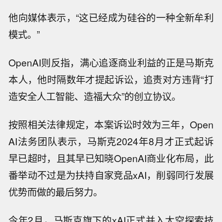
他向媒体表示，“这已经成为硅谷的一种全新牟利
模式。”
OpenAI则反指，满心追逐商业利益的正是马斯克
本人，他时隔数年才提起诉讼，追责对方违背“打
造安全人工智能、造福大众”的创立协议。
按照相关法律规定，本案诉讼时效为三年，Open
AI法务团队表示，马斯克2024年8月才正式起诉
早已超时，且其早已知晓OpenAI商业化布局，此
番举动不过是为扶持自家竞品xAI，削弱同行发展
优势而做的最后努力。
今年2月，马斯克旗下的xAI正式并入太空探索技