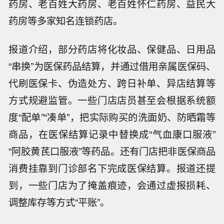
药房、老百姓大药房、老百姓怀仁药房、益民大
药房等多家知名连锁药店。
报道介绍，部分药店将化妆品、保健品、日用品
“串换”为医保药品结算，并通过借用亲属医保码、
代刷医保卡、伪造处方、跨日补单、异店结算等
方式规避监管。一些门店店员甚至会根据系统额
度“配单”“凑单”，把实际购买的洗面奶、防晒霜等
商品，在医保结算记录中替换成“气血康口服液”
“阿胶黄芪口服液”等药品。还有门店把非医保商品
消费挂靠到门诊部名下完成医保结算。报道还提
到，一些门店为了掩盖痕迹，会通过虚报损耗、
调整库存等方式“平账”。