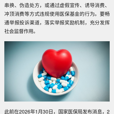
串换、伪造处方，或通过虚假宣传、诱导消费、
冲顶消费等方式违规使用医保基金的行为。要畅
通举报投诉渠道，落实举报奖励机制，充分发挥
社会监督作用。
此前在2026年1月30日，国家医保局发布消息，2