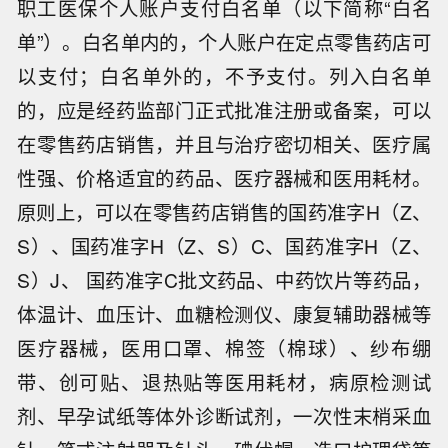
职工医保个人账户支付白名单（以下简称“白名
单”）。白名单内的，个人账户在定点零售药店可
以支付；白名单外的，不予支付。列入白名单
的，应是经药监部门正式批准注册或备案，可以
在零售药店销售，并且与治疗密切相关、医疗属
性强、价格适宜的药品、医疗器械和医用耗材。
原则上，可以在零售药店销售的国药准字H（Z、
S）、国药准字H（Z、S）C、国药准字H（Z、
S）J、 国药准字C批文药品、中药饮片等药品，
体温计、血压计、血糖检测仪、康复辅助器械等
医疗器械，医用口罩、棉签（棉球）、纱布绷
带、创可贴、退热贴等医用耗材，病原检测试
剂、早孕试纸等体外诊断试剂，一次性末梢采血