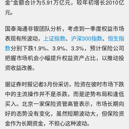
金”金额合计为5.91万亿元，较年初增长2010亿
元。
国泰海通非银团队分析，考虑到一季度权益市场
表现有所波动，
上证指数
、
沪深300指数
、
恒生指
数
分别下跌1.9%、3.9%、3.3%，预计保险公司
把握市场机会小幅提升权益资产占比，以推动投
资收益改善。
据证券时报记者3月份采访，险资在彼时市场下跌
中的主流操作并不是杀跌，而是逆势布局和逢低
买入。北京一家保险资管高管表示，市场长期向
好的态势没有变化，虽然短期波动大，但保险资
金作为长期资金，不担心这种波动。