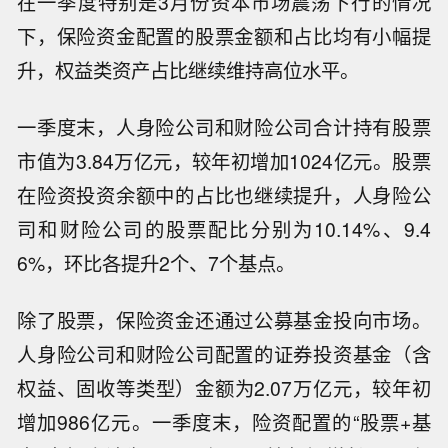
在一季度特别是3月份资本市场震荡下行的情况
下，保险资金配置的股票金额和占比均有小幅提
升，权益类资产占比继续维持高位水平。
一季度末，人身险公司和财险公司合计持有股票
市值为3.84万亿元，较年初增加1024亿元。股票
在险资投资余额中的占比也继续提升，人身险公
司和财险公司的股票配比分别为10.14%、9.4
6%，环比各提升2个、7个基点。
除了股票，保险资金还通过公募基金投向市场。
人身险公司和财险公司配置的证券投资基金（含
权益、固收等类型）金额为2.07万亿元，较年初
增加986亿元。一季度末，险资配置的“股票+基