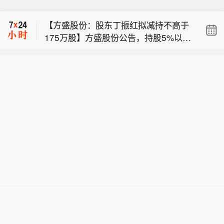
【日本知名漫画杂志《周刊少年JUM
息：宁夏回族自治区十一届人大常委会
P》发行量首次跌破100万册】日本杂志
原委员、自治区人大法制委员会原主任
【方盛股份：股东丁振红拟减持不高于
协会数据显示，少年漫画杂志《周刊少
委员陈胜利涉嫌严重违纪违法，目前正
175万股】方盛股份公告，持股5%以上
年JUMP》4至6月的平均发行量为98.5
接受自治区纪委监委纪律审查和监察调
【宁夏人大法制委员会原主任委员陈胜
股东、董事丁振红持有公司股份710.16
万册，跌破100万册，为2008年开始公
查。（央视新闻）
利被查】据宁夏回族自治区纪委监委消
万股，占公司总股本比例8.1115%，拟
布数据以来首次跌破百万册。《周刊少
【日本知名漫画杂志《周刊少年JUM
息：宁夏回族自治区十一届人大常委会
于本公告披露之日起30个交易日后的3
年Jump》创刊于1968年，在连载鸟山
P》发行量首次跌破100万册】日本杂志
原委员、自治区人大法制委员会原主任
个月内，通过集中竞价或大宗交易方式
明《龙珠》等作品的1994年发行653万
协会数据显示，少年漫画杂志《周刊少
委员陈胜利涉嫌严重违纪违法，目前正
减持不高于175万股，占公司总股本比
册，创下历代漫画杂志之最。
年JUMP》4至6月的平均发行量为98.5
接受自治区纪委监委纪律审查和监察调
例1.9988%。
万册，跌破100万册，为2008年开始公
查。（央视新闻）
布数据以来首次跌破百万册。《周刊少
年Jump》创刊于1968年，在连载鸟山
明《龙珠》等作品的1994年发行653万
册，创下历代漫画杂志之最。