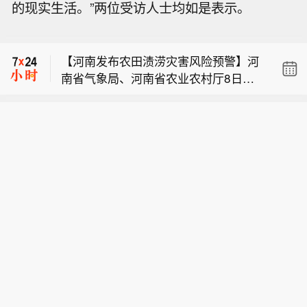
的现实生活。”两位受访人士均如是表示。
事务上别无选择，只能接受现状，否则
绍，受台风“白海豚”影响，预计8月10日
伊朗陆军发言人：伊朗在霍尔木兹海峡
将承受远超其所付出的代价。
至13日，河南东南部、中东部和北部部
的现行体制不可逆转。
分县（市、区）有暴雨、大暴雨，其他
【河南发布农田渍涝灾害风险预警】河
县（市、区）中到大雨，与前期土壤偏
南省气象局、河南省农业农村厅8日联
湿地块叠加，河南全省大部存在农田渍
伊朗陆军发言人：美国在霍尔木兹海峡
合发布农田渍涝灾害风险预警。 据介
涝风险，其中，豫北东部、中东部及豫
事务上别无选择，只能接受现状，否则
绍，受台风“白海豚”影响，预计8月10日
南大部风险高，降水过程同时伴有7至8
将承受远超其所付出的代价。
至13日，河南东南部、中东部和北部部
级阵风，局地玉米有倒伏风险，需加强
分县（市、区）有暴雨、大暴雨，其他
防范。（新华社）
县（市、区）中到大雨，与前期土壤偏
湿地块叠加，河南全省大部存在农田渍
涝风险，其中，豫北东部、中东部及豫
南大部风险高，降水过程同时伴有7至8
级阵风，局地玉米有倒伏风险，需加强
防范。（新华社）