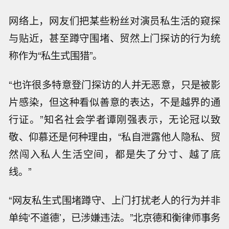
网络上，网友们把某些粉丝对演员私生活的窥探
与贴近，甚至蹲守围堵、贸然上门探访的行为统
称作为“私生式围猎”。
“也许很多特意登门探访的人并无恶意，只是被影
片感染，但这种看似善意的表达，不是越界的通
行证。”知名社会学者谭刚强表示，无论冠以致
敬、仰慕还是何种理由，“私自泄露他人隐私、贸
然闯入私人生活空间，都是失了分寸、越了底
线。”
“网友私生式围堵蹲守、上门打扰老人的行为并非
单纯‘不道德’，已涉嫌违法。”北京德和衡律师事务