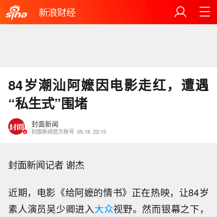
新浪财经
84岁潮汕阿嬷因电影走红，遭遇
“私生式”围堵
封面新闻
封面新闻官方账号
05.18
22:15
封面新闻记者 谢杰
近期，电影《给阿嬷的情书》正在热映，让84岁
素人演员吴少卿进入
大众
视野。然而银幕之下，