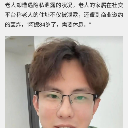
老人却遭遇隐私泄露的状况。老人的家属在社交
平台称老人的住址不仅被泄露，还遭到商业邀约
的轰炸，“阿嬷84岁了，需要休息。”