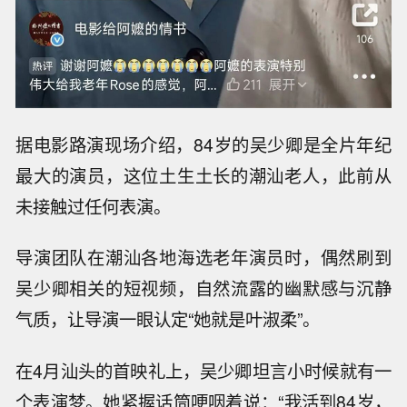
据电影路演现场介绍，84岁的吴少卿是全片年纪
最大的演员，这位土生土长的潮汕老人，此前从
未接触过任何表演。
导演团队在潮汕各地海选老年演员时，偶然刷到
吴少卿相关的短视频，自然流露的幽默感与沉静
气质，让导演一眼认定“她就是叶淑柔”。
在4月汕头的首映礼上，吴少卿坦言小时候就有一
个表演梦。她紧握话筒哽咽着说：“我活到84岁，