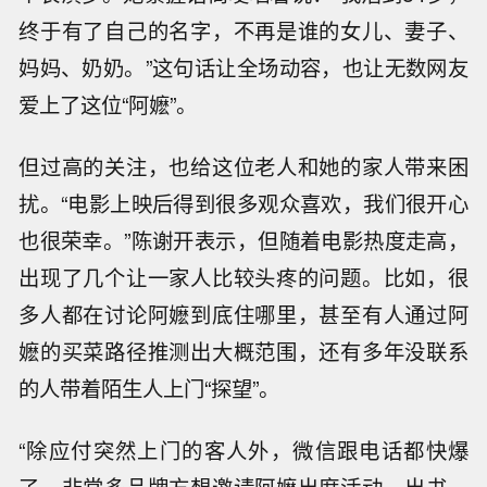
终于有了自己的名字，不再是谁的女儿、妻子、
妈妈、奶奶。”这句话让全场动容，也让无数网友
爱上了这位“阿嬷”。
但过高的关注，也给这位老人和她的家人带来困
扰。“电影上映后得到很多观众喜欢，我们很开心
也很荣幸。”陈谢开表示，但随着电影热度走高，
出现了几个让一家人比较头疼的问题。比如，很
多人都在讨论阿嬷到底住哪里，甚至有人通过阿
嬷的买菜路径推测出大概范围，还有多年没联系
的人带着陌生人上门“探望”。
“除应付突然上门的客人外，微信跟电话都快爆
了。非常多品牌方想邀请阿嬷出席活动、出书、