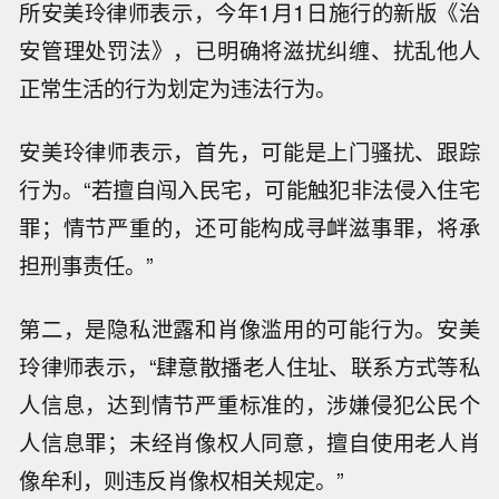
所安美玲律师表示，今年1月1日施行的新版《治
安管理处罚法》，已明确将滋扰纠缠、扰乱他人
正常生活的行为划定为违法行为。
安美玲律师表示，首先，可能是上门骚扰、跟踪
行为。“若擅自闯入民宅，可能触犯非法侵入住宅
罪；情节严重的，还可能构成寻衅滋事罪，将承
担刑事责任。”
第二，是隐私泄露和肖像滥用的可能行为。安美
玲律师表示，“肆意散播老人住址、联系方式等私
人信息，达到情节严重标准的，涉嫌侵犯公民个
人信息罪；未经肖像权人同意，擅自使用老人肖
像牟利，则违反肖像权相关规定。”