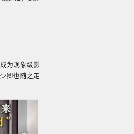
，成为现象级影
少卿也随之走