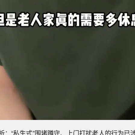
析：“私生式”围堵蹲守、上门打扰老人的行为已