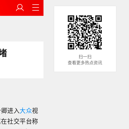
堵
扫一扫
查看更多热点资讯
少卿进入
大众
视
属在社交平台称