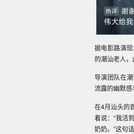
据电影路演现
的潮汕老人，
导演团队在潮
流露的幽默感
在4月汕头的
着说：“我活
奶奶。”这句