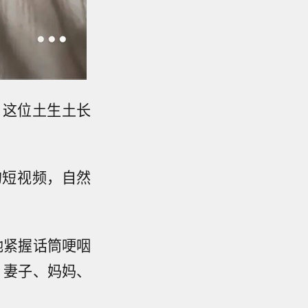
，这位土生土长
的短视频，自然
她紧握话筒哽咽
、妻子、妈妈、