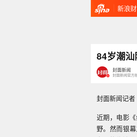
新浪财
84岁潮
封面新闻
封面新闻官方
封面新闻记者
近期，电影《
野。然而银幕