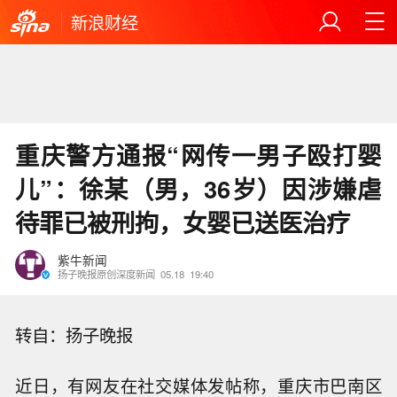
新浪财经
重庆警方通报“网传一男子殴打婴
儿”：徐某（男，36岁）因涉嫌虐
待罪已被刑拘，女婴已送医治疗
紫牛新闻
扬子晚报原创深度新闻
05.18
19:40
转自：扬子晚报
近日，有网友在社交媒体发帖称，重庆市巴南区