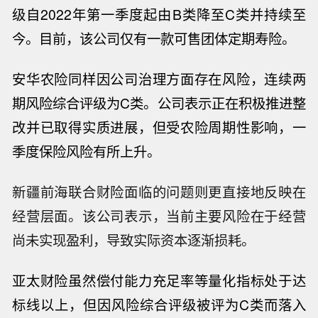
级自
2022
年第一季度起由
B
类降至
C
类并持续至
今。目前，该公司仅有一款可售团体定期寿险。
安华农险同样因公司治理方面存在风险，连续两
期风险综合评级为
C
类。公司表示正在积极推进整
改并已取得实质进展，但受农险周期性影响，一
季度保险风险有所上升。
新疆前海联合财险面临的问题则更直接地反映在
经营层面。该公司表示，当前主要风险在于经营
尚未实现盈利，导致实际资本逐渐损耗。
亚太财险虽然偿付能力充足率等量化指标处于达
标线以上，但因风险综合评级被评为
C
类而落入