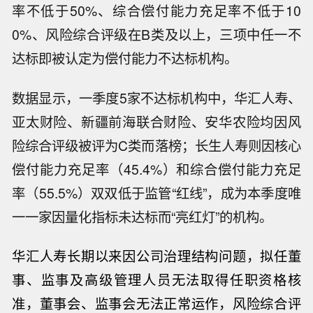
率不低于50%、综合偿付能力充足率不低于10
0%、风险综合评级在B类及以上，三项中任一不
达标即被认定为偿付能力不达标机构。
数据显示，一季度5家不达标机构中，华汇人寿、
亚太财险、新疆前海联合财险、安华农险均因风
险综合评级被评为C类而落榜；长生人寿则因核心
偿付能力充足率（45.4%）和综合偿付能力充足
率（55.5%）双双低于监管“红线”，成为本季度唯
一一家因量化指标未达标而“亮红灯”的机构。
华汇人寿长期以来因公司治理结构问题，拟任董
事、监事及高级管理人员无法取得任职资格核
准，董事会、监事会无法正常运作，风险综合评