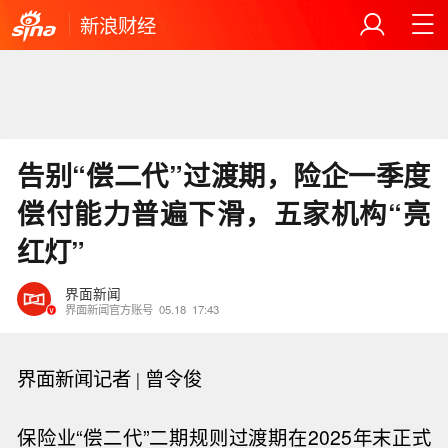
新浪财经
告别“偿二代”过渡期，险企一季度
偿付能力普遍下滑，五家机构“亮
红灯”
界面新闻
界面新闻官方账号
05.18
17:43
界面新闻记者 |
曾令俊
保险业“
偿二代
”
二期规则过渡期在
2025
年末正式