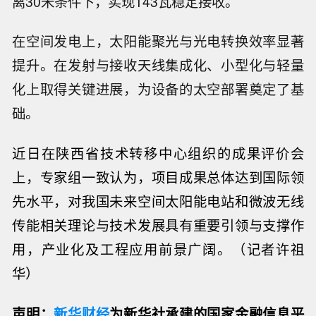
离30米条件下，实现143瓦稳定接收。
在空间发电上，太阳能聚光与光电转换效率显著
提升。在发射与接收天线集成化、小型化与轻量
化上取得关键进展，为设备的太空部署奠定了基
础。
近日在陕西省技术转移中心组织的成果评价会
上，专家组一致认为，项目成果总体达到国际领
先水平，对我国未来空间太阳能电站和微波无线
传能相关理论与技术发展具有重要引领与支撑作
用，产业化及工程应用前景广阔。
（记者许祖
华）
声明：
新华财经
为新华社承建的国家金融信息平