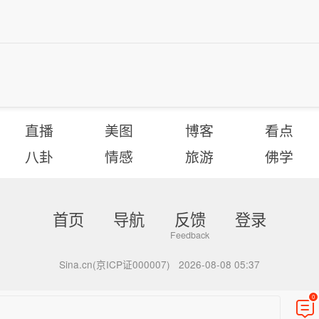
直播
美图
博客
看点
八卦
情感
旅游
佛学
首页
导航
反馈
登录
Sina.cn(京ICP证000007)
2026-08-08 05:37
0