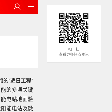
扫一扫
查看更多热点资讯
的“逐日工程”
传能的多项关键
阳能电站地面验
太阳能电站及微