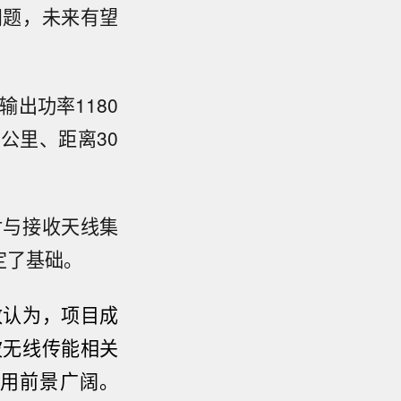
问题，未来有望
输出功率1180
公里、距离30
射与接收天线集
定了基础。
致认为，项目成
波无线传能相关
用前景广阔。