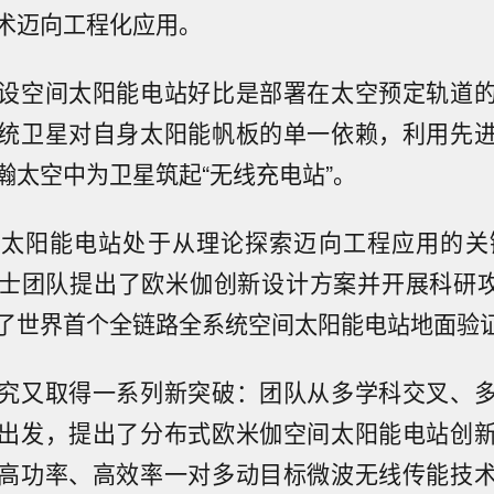
术迈向工程化应用。
设空间太阳能电站好比是部署在太空预定轨道
统卫星对自身太阳能帆板的单一依赖，利用先
瀚太空中为卫星筑起“无线充电站”。
太阳能电站处于从理论探索迈向工程应用的关键
士团队提出了欧米伽创新设计方案并开展科研攻关
了世界首个全链路全系统空间太阳能电站地面验
究又取得一系列新突破：团队从多学科交叉、
出发，提出了分布式欧米伽空间太阳能电站创
高功率、高效率一对多动目标微波无线传能技