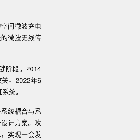
的空间微波充电
进的微波无线传
阶段。2014
。2022年6
证系统。
多系统耦合与系
新设计方案。攻
术，实现一套发