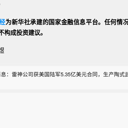
）
经
为新华社承建的国家金融信息平台。任何情
不构成投资建议。
煜
伦比亚新任总统德拉埃斯普列亚宣誓就职】当地时间8月
亚当选总统阿韦拉多·德拉埃斯普列亚在该国第三大城市
息：雷神公司获美国陆军5.35亿美元合同，生产陶式
，任期四年。阿韦拉多·德拉埃斯普列亚现年47岁，是
企业家和右翼政治人物，长期活跃于公共事务领域。他
息：雷神公司从美国导弹防御局获得一份价值7.45亿
主张以强硬手段打击犯罪，推行自由市场经济政策。（
伦比亚新任总统德拉埃斯普列亚宣誓就职】当地时间8月
亚当选总统阿韦拉多·德拉埃斯普列亚在该国第三大城市
息：雷神公司获美国陆军5.35亿美元合同，生产陶式
，任期四年。阿韦拉多·德拉埃斯普列亚现年47岁，是
企业家和右翼政治人物，长期活跃于公共事务领域。他