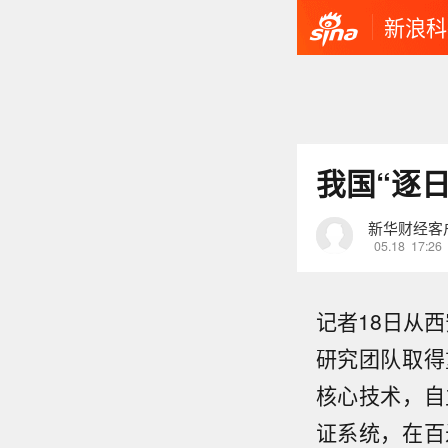
新浪科
我国“逐
新华财经客
05.18
17:26
记者18日从
研究团队取得
核心技术，自
证系统，在百