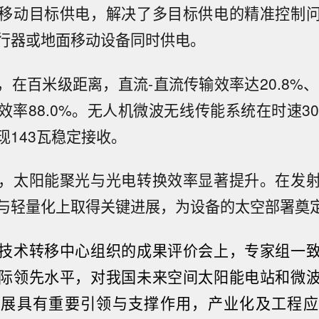
移动目标供电，解决了多目标供电的精准控制
行器或地面移动设备同时供电。
在百米级距离，直流-直流传输效率达20.8%、
效率88.0%。无人机微波无线传能系统在时速30
现143瓦稳定接收。
，太阳能聚光与光电转换效率显著提升。在发
与轻量化上取得关键进展，为设备的太空部署奠
技术转移中心组织的成果评价会上，专家组一
际领先水平，对我国未来空间太阳能电站和微
发展具有重要引领与支撑作用，产业化及工程应