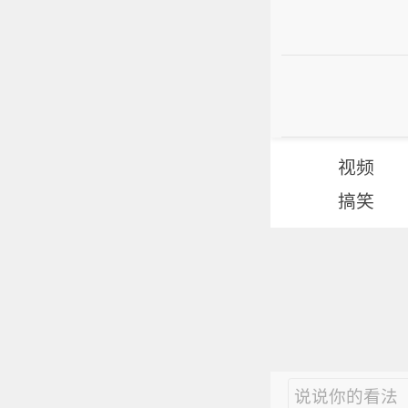
视频
搞笑
说说你的看法