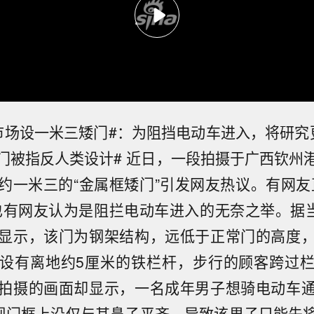
市场设一米三矮门#：为阻挡电动车进入，将研究
门被指反人类设计# 近日，一段拍摄于广西钦州
约一米三的“金属框矮门”引发网友热议。有网友
也有网友认为是阻拦电动车进入的无奈之举。据当
显示，该门为钢架结构，远低于正常门的高度
设有离地约5厘米的铁栏杆，步行的顾客跨过
拍摄的画面却显示，一名成年男子想骑电动车
发现门框上沿仅与其鼻子平齐，导致该男子只能先