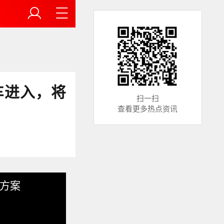
车进入，将
扫一扫
查看更多热点资讯
方案