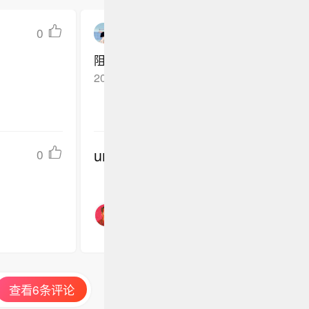
0
taotaoipapa
阻止了吗？没。
2026-05-18
北京
回复TA
undefined
0
查看6条评论