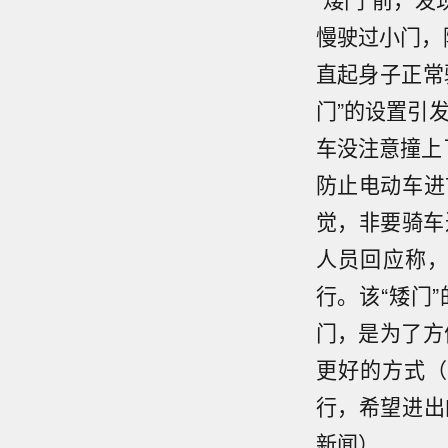
慢驶过小门，
直起身子正常
门”的设置引
车没注意撞上
防止电动车进
觉，非要骑车
人员回应称
行。该“矮门
门，是为了方
更好的方式（
行，希望进出
【日
新闻）