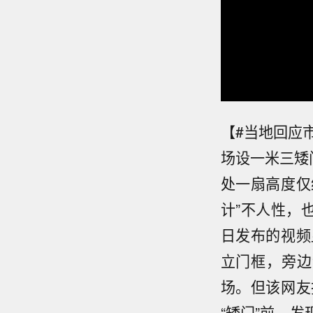
【#当地回应
场设一米三矮
处一扇高度仅
计”不人性，
日发布的视频
立门框，旁边
场。但该网友
“矮门”前，