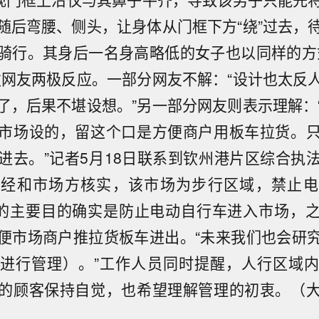
随后弯腰、侧头，让身体从门框下方“绕”过去，
骑行。其身后一名身高略低的女子也以同样的方
发网友两极反应。一部分网友不解：“设计也太反
了，后果不堪设想。”另一部分网友则表示理解：
市场设的，留这个口是方便商户用板车拉货。
进去。”记者5月18日联系到钦州港片区综合执
，经和市场方核实，该市场为步行区域，禁止电
”的主要目的确实是防止电动自行车进入市场，
便市场商户推拉货板车进出。“未来我们也会研
进行管理）。”工作人员同时提醒，人行区域
的顾客保持自觉，也希望理解管理的初衷。（
本电价在假期来临前降至7月以来最低水平】受天气预