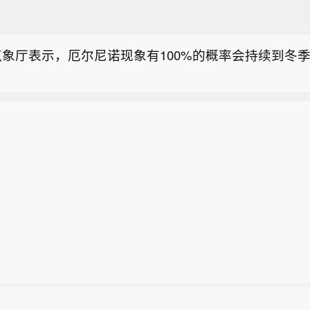
周二法定假日及本月晚些时候暑期假期带来用电需求回
天电器：子公司苏州华旃高速模组及液冷互连产品处于
现货电力价格跌至7月初以来最低水平。日本电力交易
】航天电器(002025)8月10日在互动平台表示，目前
国次日期全国电力价格周一环比下跌41%，报11.37日
气象厅表示，厄尔尼诺现象有100%的概率会持续到冬
苏州华旃的高速模组及液冷互连产品处于小批量供货阶
日本气象厅与商业气象机构维萨拉预测，东京及整个关东
周末至下周初天气趋于温和，此间气温略低于常年均值
本电价在假期来临前降至7月以来最低水平】受天气预
报，截至周日，东京日间最高气温28‑30摄氏度。关
周二法定假日及本月晚些时候暑期假期带来用电需求回
也将迎来短暂降温时段。本田、日产等主要制造企业将
天电器：子公司苏州华旃高速模组及液冷互连产品处于
现货电力价格跌至7月初以来最低水平。日本电力交易
一方面源于8月8日开启的暑期休假，另一方面熊本地震
】航天电器(002025)8月10日在互动平台表示，目前
国次日期全国电力价格周一环比下跌41%，报11.37日
造成冲击。日本盂兰盆节暑期假期通常在8月中旬。
苏州华旃的高速模组及液冷互连产品处于小批量供货阶
日本气象厅与商业气象机构维萨拉预测，东京及整个关东
周末至下周初天气趋于温和，此间气温略低于常年均值
报，截至周日，东京日间最高气温28‑30摄氏度。关
也将迎来短暂降温时段。本田、日产等主要制造企业将
一方面源于8月8日开启的暑期休假，另一方面熊本地震
造成冲击。日本盂兰盆节暑期假期通常在8月中旬。