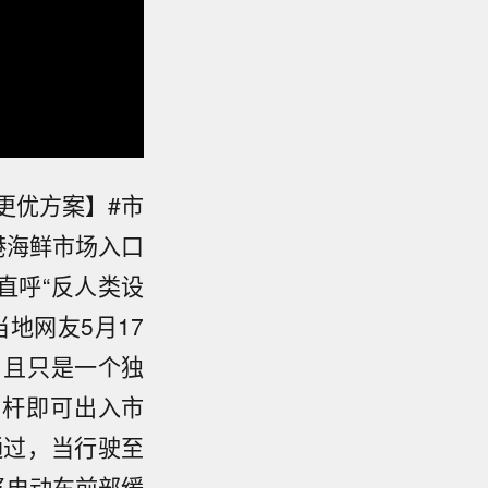
更优方案】#市
港海鲜市场入口
直呼“反人类设
地网友5月17
，且只是一个独
栏杆即可出入市
通过，当行驶至
将电动车前部缓