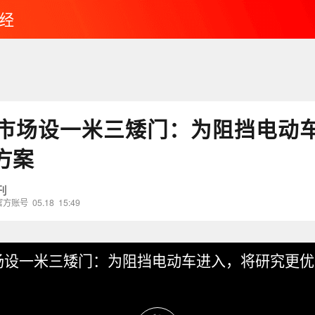
经
市场设一米三矮门：为阻挡电动
方案
刊
官方账号
05.18
15:49
场设一米三矮门：为阻挡电动车进入，将研究更优