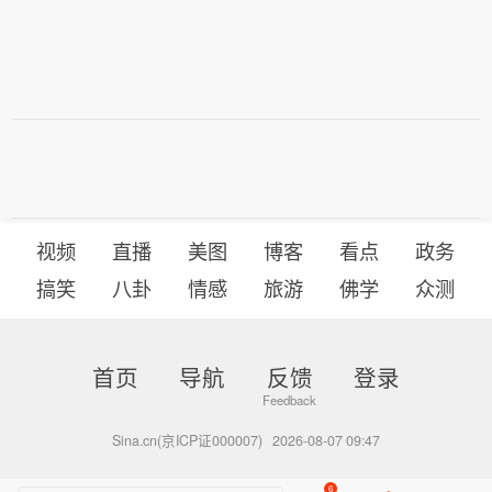
视频
直播
美图
博客
看点
政务
搞笑
八卦
情感
旅游
佛学
众测
首页
导航
反馈
登录
Sina.cn(京ICP证000007)
2026-08-07 09:47
6