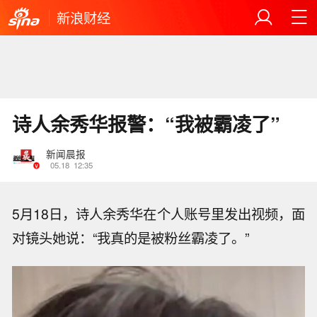
新浪财经
诗人余秀华报警：“我被霸凌了”
新闻晨报
05.18
12:35
5月18日，诗人余秀华在个人账号里发出视频，面
对镜头她说：“我真的是被粉丝霸凌了。”