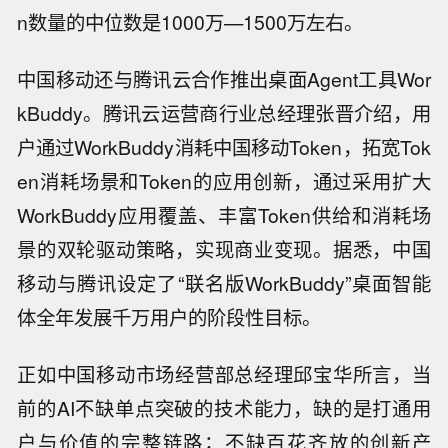
n数量的中位数是1000万—1500万左右。
中国移动还与腾讯云合作推出桌面Agent工具Wor
kBuddy。腾讯云运营商行业总经理张晋介绍，用
户通过WorkBuddy消耗中国移动Token，拓宽Tok
en消耗场景和Token的应用创新，通过采用扩大
WorkBuddy应用覆盖、丰富Token供给和消耗场
景的双轮驱动策略，实现商业变现。据悉，中国
移动与腾讯设定了“联名版WorkBuddy”桌面智能
体全年发展千万用户的阶段性目标。
正如中国移动市场经营部总经理邱宝华所言，当
前的AI不缺单点突破的技术能力，缺的是打通用
户与价值的完整链路；不缺百花齐放的创新产