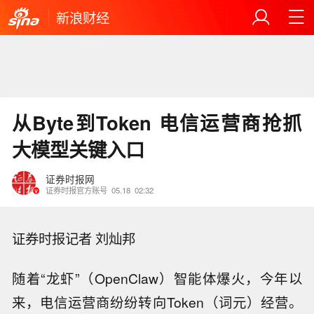
新浪财经
从Byte到Token 电信运营商抢抓
大模型关键入口
证券时报网
证券时报官方账号
05.18
02:32
证券时报记者 刘灿邦
随着“龙虾”（OpenClaw）智能体爆火，今年以
来，电信运营商纷纷转向Token（词元）经营。