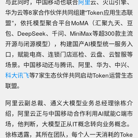
与此同时，中国移动也联合
阿里
云、火山引擎、
华为云等8家合作伙伴共同组建“Token应用生态联
盟”，依托模型聚合平台MoMA（汇聚九天、豆
包、DeepSeek、千问、MiniMax等超300款主流
开源与闭源模型），构建国产AI模型统一服务入
口，赋能电商、连锁门店巡检、云盘、云智服等
场景。中国移动还与腾讯、阿里、华为、中兴、
科大讯飞
等7家生态伙伴共同启动Token运营生态
联盟。
阿里云副总裁、通义大模型业务总经理徐栋介
绍，阿里云正与中国移动合作利用AI赋能C端市
场，他判断，大模型正从IT概念转向业务概念。
徐栋透露，其所在团队，每个人一天消耗的Toke