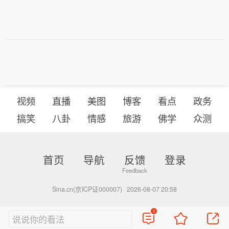
视频
直播
美图
博客
看点
政务
搞笑
八卦
情感
旅游
佛学
众测
首页
导航
反馈
登录
Sina.cn(京ICP证000007)
2026-08-07 20:58
0
说说你的看法