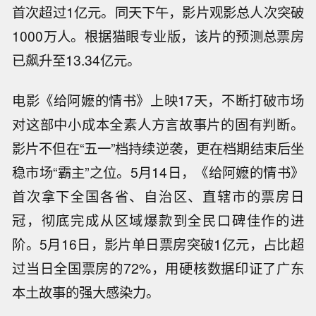
首次超过1亿元。同天下午，影片观影总人次突破
1000万人。根据猫眼专业版，该片的预测总票房
已飙升至13.34亿元。
电影《给阿嬷的情书》上映17天，不断打破市场
对这部中小成本全素人方言故事片的固有判断。
影片不但在“五一”档持续逆袭，更在档期结束后坐
稳市场“霸主”之位。5月14日，《给阿嬷的情书》
首次拿下全国各省、自治区、直辖市的票房日
冠，彻底完成从区域爆款到全民口碑佳作的进
阶。5月16日，影片单日票房突破1亿元，占比超
过当日全国票房的72%，用硬核数据印证了广东
本土故事的强大感染力。