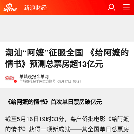
新浪财经
潮汕“阿嬷”征服全国 《给阿嬷的
情书》预测总票房超13亿元
羊城晚报金羊网
羊城晚报金羊网官方账号
05月17日
08:21
《给阿嬷的情书》首次单日票房破亿元
截至5月16日19时33分，粤产侨批电影《给阿嬷
的情书》获得一项新成就——其全国单日总票房