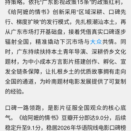
持策略。依托“广东影视政策15条”的政策红利，
《给阿嬷的情书》创新采用“区域深耕、口碑先
行、梯度扩映”的发行模式，先扎根潮汕本土，再
从广东市场打开基础盘，接着凭借真实口碑逐步
辐射全国，精准撬动下沉市场与
大众
共情。同
时，广东持续扶持本土青年导演、深耕侨乡文化
题材，为中小成本方言影片搭建创作、孵化、宣
发全链条保障，让扎根乡土的优质故事拥有走向
全国的通道，为岭南题材电影发展提供了可复制
的经验。
口碑一路领跑，是影片征服全国观众的核心底
气。《给阿嬷的情书》豆瓣开分即达9.0分，后续
稳定升至9.1分，稳居2026年华语院线电影口碑榜