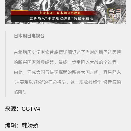
日本朝日电视台
古希腊历史学家修昔底德详细记述了当时的斯巴达因惧
怕新兴国家雅典崛起，最终一步步陷入大战的全过程。
由此，守成大国与快速崛起的新兴大国之间，容易陷入
“冲突难以避免”的宿命格局，这一现象被称作“修昔底德
陷阱”。
来源：CCTV4
编辑：韩娇娇