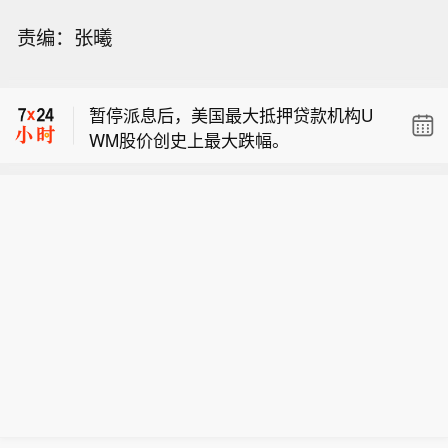
得克萨斯州州长阿博特宣布太空探索技
责编：张曦
术公司将在格兰姆斯县扩建项目。
美国地质调查局：所罗门群岛布阿拉以
西 110 公里处发生 5.1 级地震。
暂停派息后，美国最大抵押贷款机构U
WM股价创史上最大跌幅。
得克萨斯州州长阿博特宣布太空探索技
术公司将在格兰姆斯县扩建项目。
美国地质调查局：所罗门群岛布阿拉以
西 110 公里处发生 5.1 级地震。