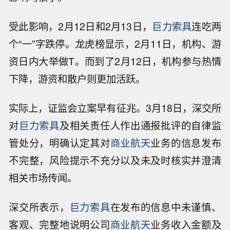
受此影响，2月12日和2月13日，
巨力索具
连吃两
个“一”字跌停。龙虎榜显示，2月11日，机构、游
资日内大举做T。而到了2月12日，机构参与热情
下降，游资和散户则更加活跃。
实际上，证监会立案早有征兆。3月18日，深交所
对
巨力索具
及相关责任人作出通报批评的自律监
管处分，明确认定其对
商业航天
业务的信息发布
不完整，风险提示不充分以及未及时核实并澄清
相关市场传闻。
深交所表示，
巨力索具
在发布的信息中未谨慎、
客观、完整地说明公司
商业航天
业务收入金额及