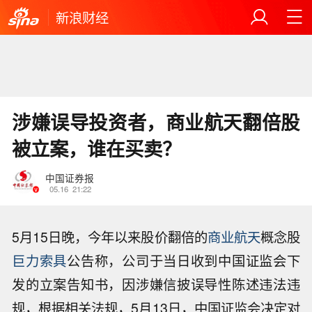
新浪财经
涉嫌误导投资者，商业航天翻倍股
被立案，谁在买卖？
中国证券报
05.16
21:22
5月15日晚，今年以来股价翻倍的
商业航天
概念股
巨力索具
公告称，公司于当日收到中国证监会下
发的立案告知书，因涉嫌信披误导性陈述违法违
规，根据相关法规，5月13日，中国证监会决定对