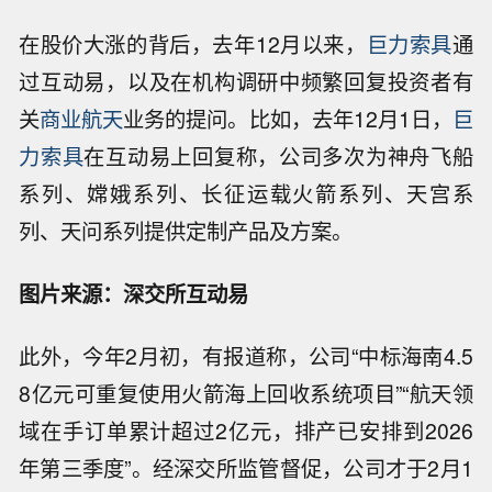
在股价大涨的背后，去年12月以来，
巨力索具
通
过互动易，以及在机构调研中频繁回复投资者有
关
商业航天
业务的提问。比如，去年12月1日，
巨
力索具
在互动易上回复称，公司多次为神舟飞船
系列、嫦娥系列、长征运载火箭系列、天宫系
列、天问系列提供定制产品及方案。
图片来源：深交所互动易
此外，今年2月初，有报道称，公司“中标海南4.5
8亿元可重复使用火箭海上回收系统项目”“航天领
域在手订单累计超过2亿元，排产已安排到2026
年第三季度”。经深交所监管督促，公司才于2月1