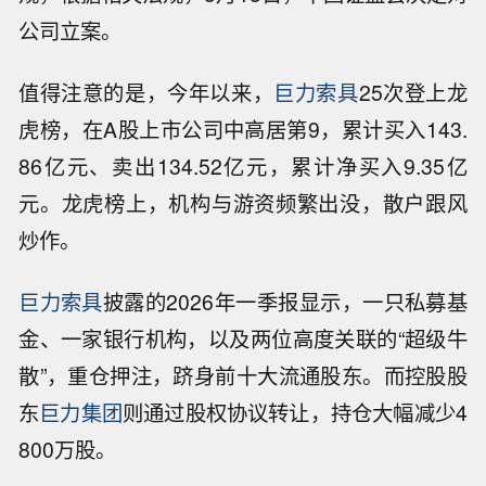
公司立案。
值得注意的是，今年以来，
巨力索具
25次登上龙
虎榜，在A股上市公司中高居第9，累计买入143.
86亿元、卖出134.52亿元，累计净买入9.35亿
元。龙虎榜上，机构与游资频繁出没，散户跟风
炒作。
巨力索具
披露的2026年一季报显示，一只私募基
金、一家银行机构，以及两位高度关联的“超级牛
散”，重仓押注，跻身前十大流通股东。而控股股
东
巨力集团
则通过股权协议转让，持仓大幅减少4
800万股。