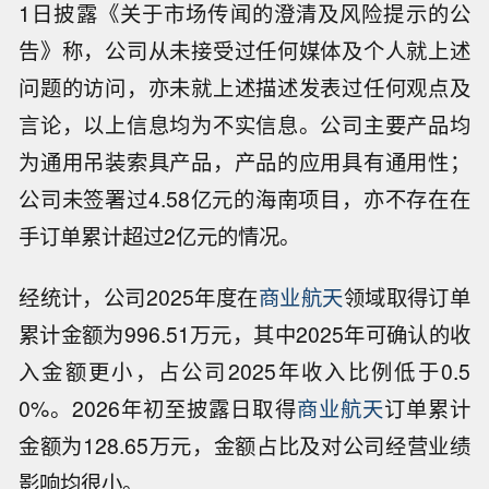
1日披露《关于市场传闻的澄清及风险提示的公
告》称，公司从未接受过任何媒体及个人就上述
问题的访问，亦未就上述描述发表过任何观点及
言论，以上信息均为不实信息。公司主要产品均
为通用吊装索具产品，产品的应用具有通用性；
公司未签署过4.58亿元的海南项目，亦不存在在
手订单累计超过2亿元的情况。
经统计，公司2025年度在
商业航天
领域取得订单
累计金额为996.51万元，其中2025年可确认的收
入金额更小，占公司2025年收入比例低于0.5
0%。2026年初至披露日取得
商业航天
订单累计
金额为128.65万元，金额占比及对公司经营业绩
影响均很小。