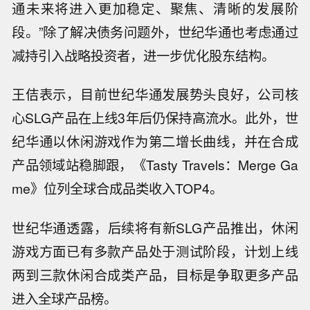
通未来将进入更加稳定、聚焦、清晰的发展阶
段。”除了解决债务问题外，世纪华通也考虑通过
减持引入战略投资者，进一步优化股东结构。
王佶表示，目前世纪华通发展势头良好，公司核
心SLG产品在上线3年后仍保持高流水。此外，世
纪华通以休闲游戏作为第二增长曲线，并在合成
产品领域站稳脚跟，《Tasty Travels：Merge Ga
me》位列全球合成品类收入TOP4。
世纪华通透露，后续将有新SLG产品推出，休闲
游戏方面已有多款产品处于测试阶段，计划上线
两到三款休闲合成类产品，目标是争取更多产品
市场消息：伊朗外长阿拉格齐表示，伊
进入全球产品榜。
美之间没有谈判，仅通过中间人互传信