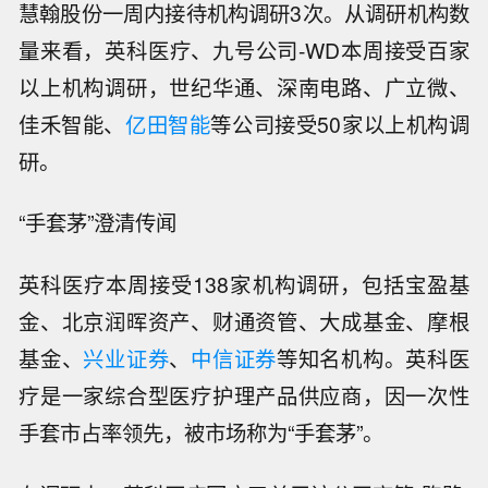
慧翰股份一周内接待机构调研3次。从调研机构数
量来看，英科医疗、九号公司-WD本周接受百家
以上机构调研，世纪华通、深南电路、广立微、
佳禾智能、
亿田智能
等公司接受50家以上机构调
研。
“手套茅”澄清传闻
英科医疗本周接受138家机构调研，包括宝盈基
金、北京润晖资产、财通资管、大成基金、摩根
基金、
兴业证券
、
中信证券
等知名机构。英科医
疗是一家综合型医疗护理产品供应商，因一次性
手套市占率领先，被市场称为“手套茅”。