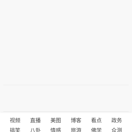
视频
直播
美图
博客
看点
政务
搞笑
八卦
情感
旅游
佛学
众测