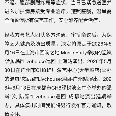
不退、腹部剧烈疼痛等症状，当日已紧急送医并
进入加护病房接受专业治疗。遵照医嘱，温岚需
全面暂停所有演艺工作，安心静养配合治疗。
经我方与艺人团队多方沟通、审慎商议后，为保
障艺人健康及演出质量，决定将原定于2026年5
月16日在上海市回响之地 Music Party举办的温岚
“岚趴踢”Livehouse巡回-上海站演出、2026年5月
30日在广州市CH8蛙厂演艺中心(大学城店)举办
的温岚“岚趴踢”Livchouse巡回-广州站演出、202
6年6月13日在成都市CH8绿树演艺中心举办的温
岚“岚·趴踢”Livehouse巡回-成都站演出延期举
办，具体演出时间我们将另行发布官方通知，敬
请关注。