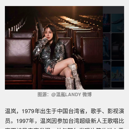
图源：@温嵐LANDY 微博
温岚，1979年出生于中国台湾省，歌手、影视演
员。1997年，温岚因参加台湾超级新人王歌唱比