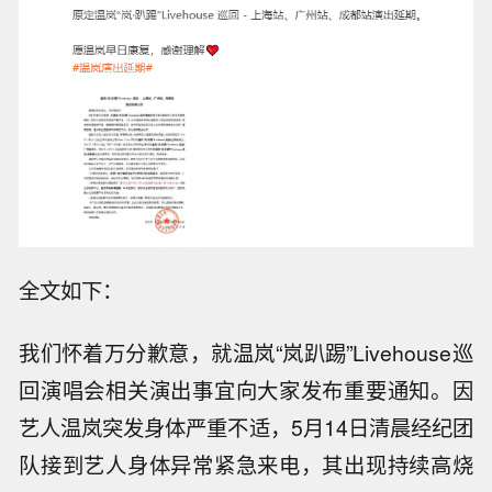
全文如下：
我们怀着万分歉意，就温岚“岚趴踢”Livehouse巡
回演唱会相关演出事宜向大家发布重要通知。因
艺人温岚突发身体严重不适，5月14日清晨经纪团
队接到艺人身体异常紧急来电，其出现持续高烧