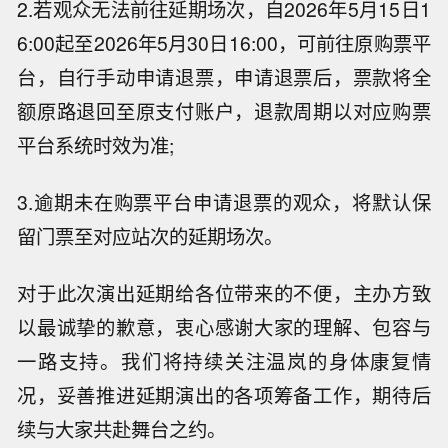
2.若观众无法前往延期场次，自2026年5月15日1
6:00起至2026年5月30日16:00，可前往原购票平
台，自行手动申请退票，申请退票后，票款将全
额原路退回至原支付账户，退款周期以对应购票
平台系统时效为准;
3.逾期未在购票平台申请退票的观众，将默认保
留门票至对应站次的延期场次。
对于此次演出延期给各位带来的不便，主办方致
以最诚挚的歉意，衷心感谢大家的理解、包容与
一路支持。我们将持续关注温岚的身体康复情
况，妥善推进延期演出的各项筹备工作，期待后
续与大家共赴舞台之约。