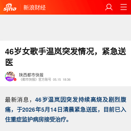
新浪财经
46岁女歌手温岚突发情况，紧急送
医
陕西都市快报
《都市快报》官方账号
05.15
18:36
最新消息，
46岁温岚因突发持续高烧及剧烈腹
痛，于2026年5月14日清晨紧急送医，目前已入
住重症监护病房接受治疗。