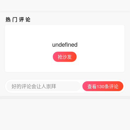
公示。待这些环节全部通过后，才会颁
发环评批复”。
热门评论
undefined
抢沙发
好的评论会让人崇拜
查看130条评论