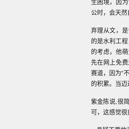
生困境，因为
公时，会天然
弃理从文，是
的是水利工程
的考虑，他萌
先在网上免费
赛道，因为“
的积累。当迈
紫金陈说,很
可，这感觉很