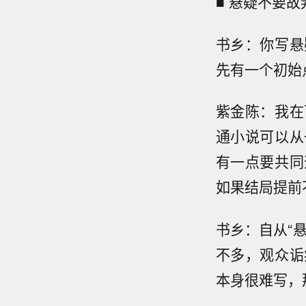
■ 悬疑不要故
书乡：你写悬
先有一个初始
紫金陈：我在
通小说可以从
有一点要共同
如果结局提前
书乡：自从“
不多，观众诟
本身很难写，