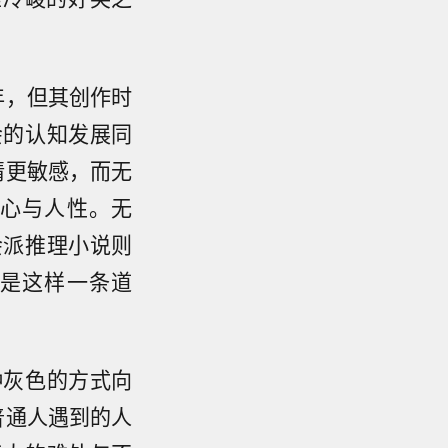
年，但其创作时
会的认知发展同
情更敏感，而无
心与人性。无
会派推理小说则
是这样一条道
种灰色的方式向
普通人遇到的人