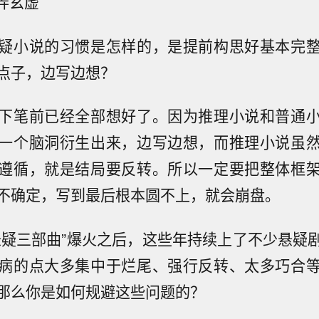
弄玄虚
疑小说的习惯是怎样的，是提前构思好基本完
点子，边写边想？
下笔前已经全部想好了。因为推理小说和普通
一个脑洞衍生出来，边写边想，而推理小说虽
遵循，就是结局要反转。所以一定要把整体框
不确定，写到最后根本圆不上，就会崩盘。
悬疑三部曲”爆火之后，这些年持续上了不少悬疑
病的点大多集中于烂尾、强行反转、太多巧合
那么你是如何规避这些问题的？