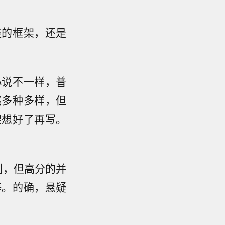
整的框架，还是
小说不一样，普
然多种多样，但
架想好了再写。
剧，但高分的并
等。的确，悬疑