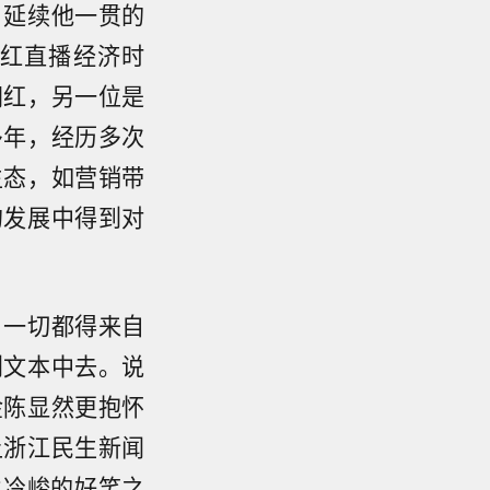
。延续他一贯的
红直播经济时
网红，另一位是
多年，经历多次
生态，如营销带
的发展中得到对
，一切都得来自
到文本中去。说
金陈显然更抱怀
上浙江民生新闻
丝冷峻的好笑之