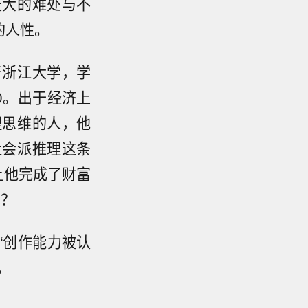
天大的难处与不
的人性。
于浙江大学，学
0。出于经济上
理思维的人，他
社会派推理这条
让他完成了财富
呢？
“创作能力被认
。