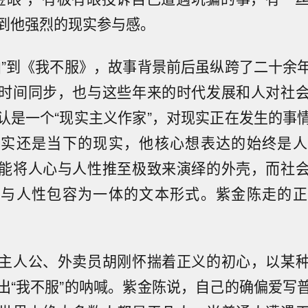
到他强烈的现实参与感。
曲”到《我不服》，故事背景前后虽纵跨了二十余
时间同步，也与这些年来的时代发展和人对社
认是一个“现实主义作家”，对现实正在发生的事
现实还是当下的现实，他核心想表达的始终是人
能将人心与人性推至极致来演绎的外壳，而社
疑与人性包容为一体的文本形式。紫金陈走的正
主人公、外卖员胡刚怀揣着正义的初心，以某
出“我不服”的呐喊。紫金陈说，自己的确偏爱写