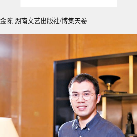
紫金陈 湖南文艺出版社/博集天卷