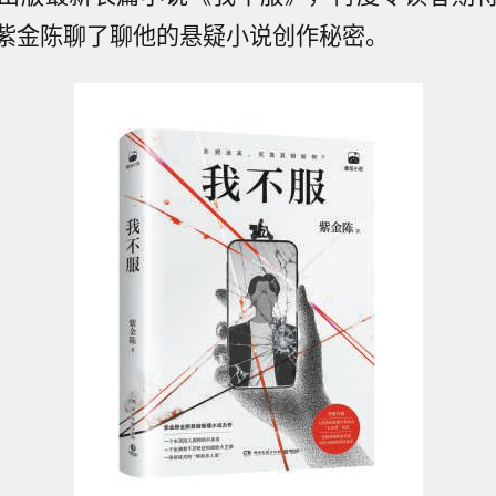
紫金陈聊了聊他的悬疑小说创作秘密。