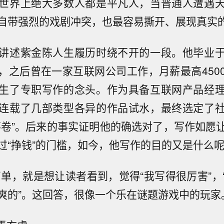
世界上绝大多数人都是平凡人，当普通人遭遇
自带强烈的戏剧冲突，也最容易撕开、展现真实
讲述紫金陈人生履历时绕不开的一段。他毕业
，之后曾在一家互联网公司工作，月薪最高450
生了专职写作的念头。作为具备互联网产品经
连载了几部类型各异的作品试水，最终选定了
不卷”。后来的事实证明他的确选对了，写作如愿
过“挣钱”的门槛，如今，他写作的目的又是什么
简单，就是想让读者看到，觉得“我写得很厉害”，
爽的”。这回答，很像一个乐在谜题游戏中的玩家