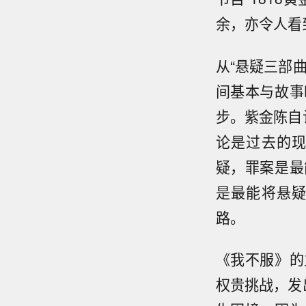
余，亦令人看
从“悬疑三部
间基本与故事
步。紫金陈自
论是过去的
疑，罪案是最
是最能将悬
路。
《我不服》的
权贵挑战，发