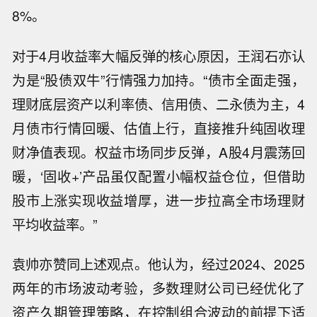
8%。
对于4月收益率大幅反弹的核心原因，王润石亦认
为是“股债双牛”行情强力加持。“债市全面走强，
理财底层资产以利率债、信用债、二永债为主，4
月债市行情回暖、估值上行，直接推升纯固收理
财净值表现。权益市场同步反弹，A股4月震荡回
暖，‘固收+’产品虽仅配置小幅权益仓位，但借助
股市上涨实现收益增厚，进一步拉高全市场理财
平均收益率。”
袁帅亦赞同上述观点。他认为，经过2024、2025
两年的市场波动考验，多数理财公司已经优化了
资产久期管理策略，在控制组合波动的前提下适