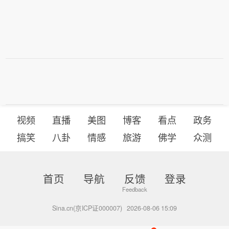
视频
直播
美图
博客
看点
政务
搞笑
八卦
情感
旅游
佛学
众测
首页
导航
反馈
登录
Sina.cn(京ICP证000007)
2026-08-06 15:09