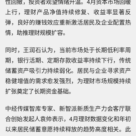
性回撤，投资者观望情绪升温。4月资本市场回暖
上行，理财产品净值持续修复、收益率显著反
弹，良好的赚钱效应重新激活居民及企业配置热
情，助推理财规模扩容。
同时，王润石认为，当前市场处于长期低利率周
期，银行活期、定期存款收益率持续下行，传统
储蓄资产吸引力持续弱化。居民与企业寻求资产
稳健增值的需求愈发强烈，为理财市场规模持续
扩张奠定了长期资金基础。
中经传媒智库专家、新智派新质生产力会客厅联
合创始发起人袁帅表示，4月理财数据变化和年初
以来居民储蓄意愿持续释放的趋势高度相关。此