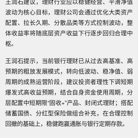
王润石建议，理财行业应以稳健经营、平滑净值
波动为核心目标，理财公司会通过优化大类资产
配置、拉长久期、分散品类等方式控制波动，整
体收益率将随底层资产收益下行逐步回归合理中
枢。
王润石提示，当前银行理财已从过去高基准、高
预期的粗放发展模式，转向低波动、稳净值、弱
周期的成熟运营阶段，建议投资者理性下调短期
爆发式高收益预期，结合自身资金使用周期，分
层配置中短期限“固收+”产品、封闭式理财；搭配
储蓄国债、分红型保险做组合补充，在合理控制
回撤的基础上，稳健跑赢通胀与银行定期存款。
罗马尼亚核电企业核电气公司一位高管