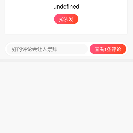
企业开展智能制造能力成熟度评估。培
undefined
育民爆行业人工智能应用服务商，提供
一批专用智能化产品和解决方案。
抢沙发
好的评论会让人崇拜
查看1条评论