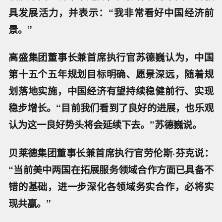
具发展活力，并表示：“我非常看好中国经济前
景。”
高盛集团董事长兼首席执行官苏德巍认为，中国
第十五个五年规划目标明确、愿景深远，随着规
划落地实施，中国经济有望持续稳健前行、实现
稳步增长。“目前我们看到了良好的进展，也乐观
认为这一良好势头将会延续下去。”苏德巍说。
贝莱德集团董事长兼首席执行官劳伦斯·芬克说：
“当前美中两国在拓展服务领域合作方面已具备不
错的基础，进一步深化各领域务实合作，必将实
现共赢。”