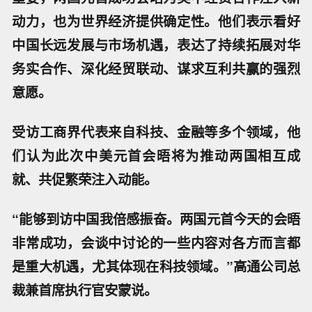
动力，也为世界经济提供确定性。他们表示看好
中国长远发展与市场机遇，表达了持续拓展对华
务实合作、深化经贸联动、谋求互利共赢的强烈
意愿。
受访工商界代表来自科技、金融等多个领域，他
们认为此次中美元首会晤将为推动两国相互成
就、共促繁荣注入动能。
“能够到访中国我倍感振奋。两国元首今天的会晤
非常成功，会谈中讨论的一些内容对各方而言都
是重大机遇，尤其体现在科技领域。”高通公司总
裁兼首席执行官安蒙说。