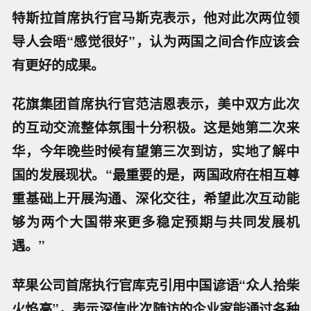
特斯拉首席执行官马斯克表示，他对此次两位领
导人会晤“感觉很好”，认为两国之间合作应该会
有更好的成果。
花旗集团首席执行官范洁恩表示，美中双方此次
的互动交流整体氛围十分积极。这是她第二次来
华，今年晚些时候有望第三次到访，实地了解中
国的发展现状。“最重要的是，两国政府在相互尊
重基础上开展沟通、深化交往，希望此次互动能
够为两个大国带来更多稳定预期与共同发展机
遇。”
苹果公司首席执行官库克引用中国谚语“众人拾柴
火焰高”，表示深信此次随访的企业家能通过各种