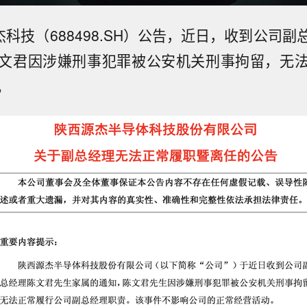
杰科技（688498.SH）公告，近日，收到公司
文君因涉嫌刑事犯罪被公安机关刑事拘留，无
。