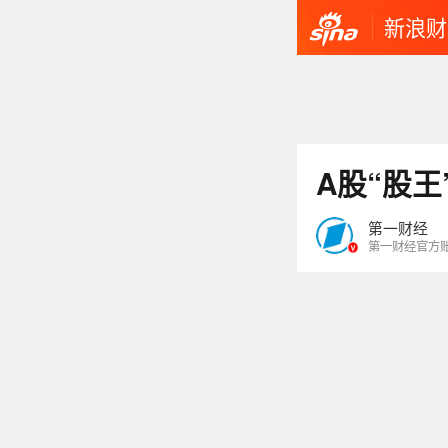
新浪财
A股“股
第一财经
第一财经官方