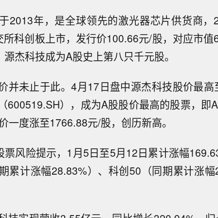
2013年，是全球领先的激光器芯片供货商，20
所科创板上市，发行价100.66元/股，对应市值60
日，源杰科技成为A股史上第八只千元股。
价并未止于此。4月17日盘中源杰科技股价最高至1
（600519.SH），成为A股股价最高的股票，即A
价一度涨至1766.88元/股，创历新高。
股票风险提示，1月5日至5月12日累计涨幅169.
累计涨幅28.83%）、科创50（同期累计涨幅2