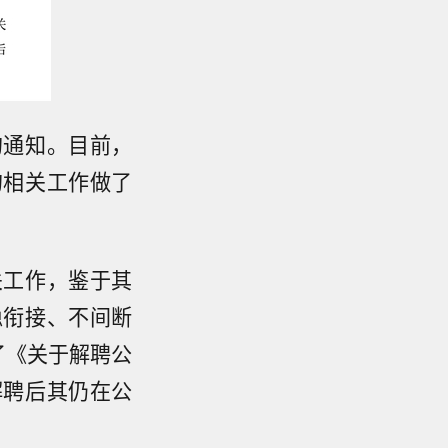
的通知。目前，
的相关工作做了
关工作，鉴于其
稳衔接、不间断
了《关于解聘公
解聘后其仍在公