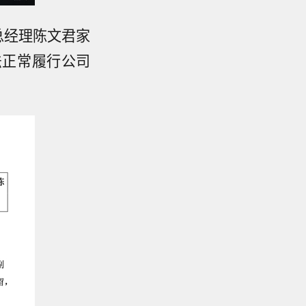
副总经理陈文君家
法正常履行公司