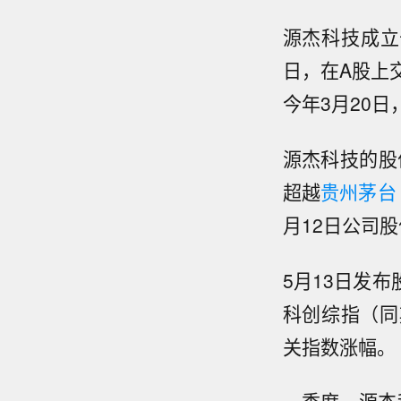
源杰科技成立于
日，在A股上交
今年3月20
源杰科技的股
超越
贵州茅台
月12日公司股
5月13日发布
科创综指（同期
关指数涨幅。