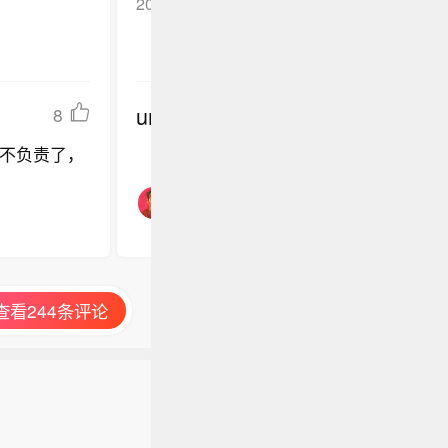
2026-05-15
山东
回复TA
undefined
8
不负责了，
查看244条评论