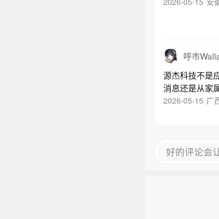
2026-05-15
安
呼市Wall
源杰科技不是
消息还是从家
2026-05-15
广
好的评论会