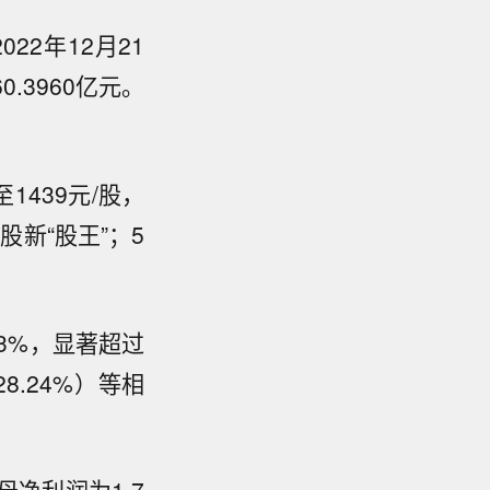
22年12月21
.3960亿元。
439元/股，
股新“股王”；5
63%，显著超过
8.24%）等相