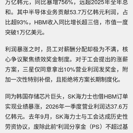
万亿韩元，同比暴增756%，远超2025年全年总
和。其中半导体业务贡献53.7万亿韩元利润，占
比超93%，HBM收入同比增长超三倍，市值一度
突破1万亿美元。
利润暴涨之时，员工对薪酬分配却极为不满，核
心争议聚焦绩效奖金制度。对于工会提出的涨薪
方案，三星仅同意拿出10%营业利润发奖金，附
加一次性特别补偿，且拒绝将方案长期制度化。
同为韩国存储芯片巨头，SK海力士也借HBM订单
实现业绩暴涨，2026年一季度营业利润达37.6万
亿韩元。去年9月，SK海力士与工会达成历史性
劳资协议，废除此前“利润分享金（PS）不超过基