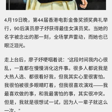
4月19日晚，第44届香港电影金像奖颁奖典礼举
行，90后演员廖子妤获得最佳女演员奖。当她的
名字被念出的那一刻，全场掌声雷动，而她也已
眼泛泪光。
走上台后，廖子妤哽咽着说：“这段时间我内心很
乱，一直都在慢慢消化这件事。很多人都说我是
大热人选、都很看好我，但我其实心里很害怕。
我很怕被很多眼睛盯着，但我很喜欢演戏——我
最喜欢做的事，和我最害怕的事，其实很冲突。
但是，我就是很想试一试，因为人一辈子就这么
一次。”