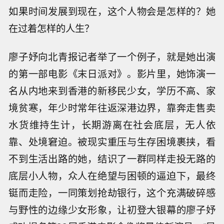
如果时间发展到现在，这个人物会是怎样的？她
在过着怎样的人生？
廖子妤向北青报记者举了一个例子，就是她出演
的第一部电影《末日派对》。影片里，她饰演一
名从内地来到香港的新移民少女，学历不高、家
境贫寒，年少时常年往返深港边界，靠奔走售卖
水货维持生计，长期游离在社会底层，无人依
靠、处境窘迫。被现实重压与生存困境裹挟，看
不到生活出路的她，结识了一群同样走投无路的
底层小人物，众人在绝望与困顿的逼迫下，最终
铤而走险，一同策划抢劫银行，这个充满破碎感
与野性的边缘少女形象，让初登大银幕的廖子妤