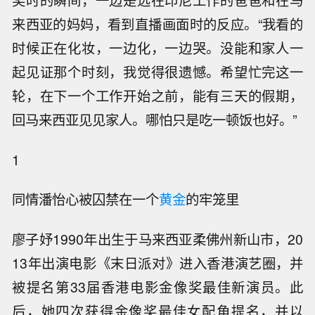
来西亚的妈妈，看到直播画面时的反应。“我看的
时候正在化妆，一边化，一边哭。没能和家人一
起见证那个时刻，我觉得很遗憾。希望忙完这一
轮，在下一个工作开始之前，能有三天的假期，
回马来西亚见见家人。哪怕只是吃一顿饭也好。”
1
同情潘怡心被囚禁在一个
黄金
的牢笼里
廖子妤1990年出生于马来西亚柔佛州新山市，20
13年出演电影《末日派对》进入香港演艺圈，并
被提名第33届香港电影金像奖最佳新演员。此
后，她四次获得金像奖最佳女配角提名，并以