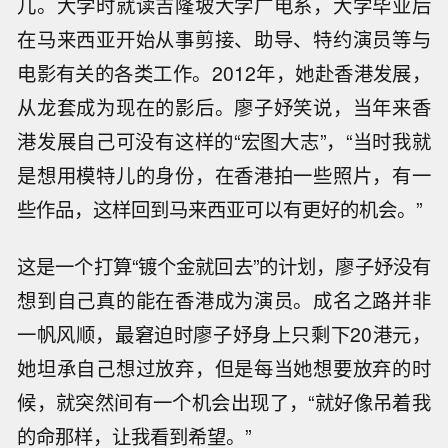
儿。大学时就读吉隆坡大学广电系，大学毕业后
在马来西亚开始从事剪接、助导、特约演员等与
电影有关的各类工作。2012年，她赴香港发展，
从龙套成为现在的影后。廖子妤笑说，当年来香
港发展自己可没有这样的“宏图大志”，“当时我就
是想用模特儿的身份，在香港拍一些照片，有一
些作品，这样回到马来西亚可以有更好的机会。”
这是一个打算“镀个金就回去”的计划，廖子妤没有
想到自己真的能在香港成为演员。成名之路并非
一帆风顺，最窘迫时廖子妤身上只剩下20港元，
她坦承自己想过放弃，但是每当她想要放弃的时
候，就突然间有一个机会出现了，“就好像吊着我
的命那样，让我看到希望。”