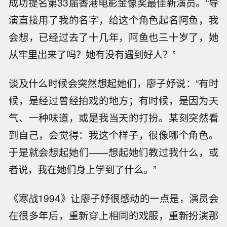
成功提名第33届香港电影金像奖最佳新演员。“导
演直接用了我的名字，给这个角色起名阿鱼，我
会想，已经过去了十几年，阿鱼也三十岁了，她
从牢里出来了吗？她有没有遇到好人？”
谈及什么时候会突然想起她们，廖子妤说：“有时
候，是经过曾经拍戏的地方；有时候，是因为天
气、一种味道，或是我当天的打扮。某刻突然看
到自己，会觉得：我这个样子，很像哪个角色。
于是就会想起她们——想起她们教过我什么，或
者说，我在她们身上学到了什么。”
《寒战1994》让廖子妤很感动的一点是，演员会
在很多年后，重新穿上相同的戏服，重新扮演那