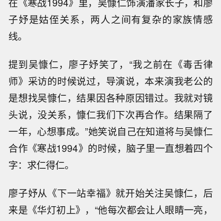
在《寒战1994》里，吴慷仁饰演潘家长子，和廖
子妤是姑侄关系，两人之间有复杂的家族情感
线。
提到吴慷仁，廖子妤笑了，“我之前在《毒舌律
师》采访的时候说过，导演说，本来演我老公的
是想找吴慷仁，结果因各种原因错过。我就对镜
头说，没关系，慷仁我们下次再合作。结果隔了
一年，心想事成。”她笑说自己在知道将与吴慷仁
合作《寒战1994》的时候，脑子里一直想着四个
字：求仁得仁。
廖子妤从《下一站幸福》就开始关注吴慷仁，后
来是《华灯初上》，“他每次都会让人眼睛一亮，