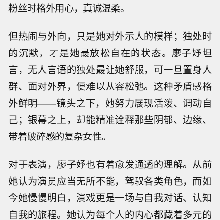
粉丝时格外用心，真诚温柔。
但热闹与外向，只是她对外示人的模样；独处时
的沉默，才是她最放松自在的状态。廖子妤坦
言，无人言语的独处最让她舒服，可一旦置身人
群、面对外界，便难以从容松弛。这种矛盾感格
外鲜明——镜头之下，她努力展现活泼、调动自
己；银幕之上，却能精准诠释那些阴郁、边缘、
带着破碎感的复杂女性。
对于表演，廖子妤也有着愈发通透的理解。从前
她认为演员应当无所不能，驾驭各类角色，而如
今她慢慢明白，演戏更是一场与自我对话、认知
自我的旅程。她认为每个人的内心都藏着多元的