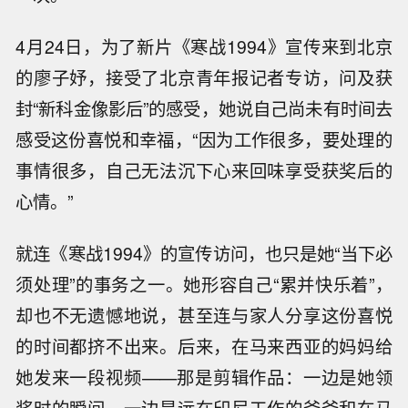
4月24日，为了新片《寒战1994》宣传来到北京
的廖子妤，接受了北京青年报记者专访，问及获
封“新科金像影后”的感受，她说自己尚未有时间去
感受这份喜悦和幸福，“因为工作很多，要处理的
事情很多，自己无法沉下心来回味享受获奖后的
心情。”
就连《寒战1994》的宣传访问，也只是她“当下必
须处理”的事务之一。她形容自己“累并快乐着”，
却也不无遗憾地说，甚至连与家人分享这份喜悦
的时间都挤不出来。后来，在马来西亚的妈妈给
她发来一段视频——那是剪辑作品：一边是她领
奖时的瞬间，一边是远在印尼工作的爸爸和在马