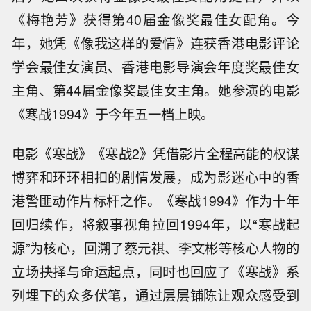
《梅艳芳》获得第40届金像奖最佳女配角。今
年，她凭《像我这样的爱情》连获香港电影评论
学会最佳女演员、香港电影导演会年度奖最佳女
主角、第44届金像奖最佳女主角。她参演的电影
《寒战1994》于今年五一档上映。
电影《寒战》《寒战2》凭借影片全程高能的权谋
博弈和环环相扣的剧情发展，成为影迷心中的香
港警匪动作片标杆之作。《寒战1994》作为十年
回归续作，将叙事视角拉回1994年，以“寒战起
源”为核心，回溯了蔡元祺、李文彬等核心人物的
立场抉择与命运起点，同时也回应了《寒战》系
列埋下的众多伏笔，通过层层铺陈让观众感受到