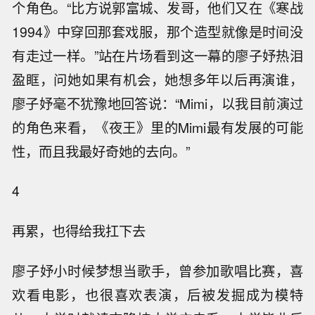
个角色。“比方说郭富城、发哥，他们又在《寒战
1994》中穿回那套戏服，那个造型就像是时间没
有走过一样。”站在片场看到这一幕的廖子妤热泪
盈眶，问她如果有机会，她想多年以后再演谁，
廖子妤毫不犹豫地回答说：“Mimi，以我目前演过
的角色来看，《夜王》里的Mimi最有发展的可能
性，而且我最好奇她的去向。”
4
再累，也得给我扛下去
廖子妤小时候梦想当歌手，曾参加歌唱比赛，喜
欢看电影，也很喜欢表演，后被发掘成为模特