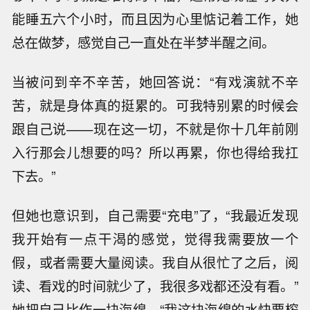
能睡五六个小时，而且因为心里惦记着工作，她
总在做梦，感觉自己一直处在半梦半醒之间。
当被问到辛不辛苦，她回答说：“有戏演就不辛
苦，就是身体真的挺累的。可我特别累的时候会
跟自己说——现在这一切，不就是你十几年前刚
入行那会儿想要的吗？所以再累，你也得给我扛
下去。”
但她也意识到，自己需要“充电”了，“我最近发现
我开始有一点干渴的感觉，觉得我需要放一个
假，或者需要大量阅读。我自从很忙了之后，阅
读、看戏的时间就少了，我很多戏都还没有看。”
她把自己比作一块海绵，“我这块海绵的水快要榨