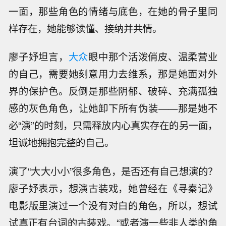
一面，那些角色的情绪与底色，在她的骨子里同
样存在，她能够读懂、接纳并共情。
廖子妤坦言，
大众
眼中那个活泼俏皮、温柔营业
的自己，需要她刻意用力去维系，那是她面对外
界的保护色。反倒是那些阴郁、破碎、充满孤独
感的灰色角色，让她卸下所有伪装——那是她不
必“演”的时刻，只需释放内心真实存在的另一面，
坦诚地拥抱完整的自己。
演了“大大小小”很多角色，是否还有自己想演的？
廖子妤表示，想演古装戏，她曾经在《寻秦记》
电影版里演过一个没有对白的角色，所以，想试
试真正有台词的古装戏。“或者演一些非人类的角