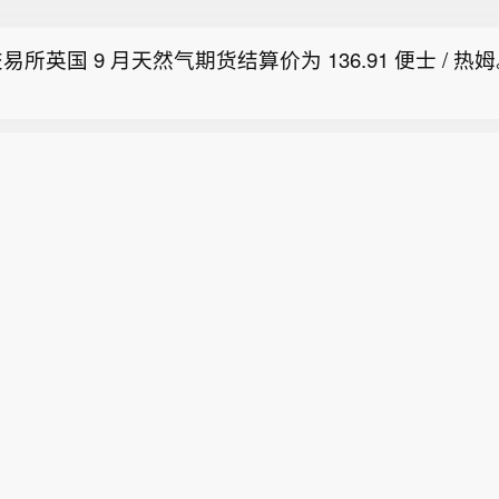
：乐观情境下，预计荷兰所有权转让中心天然气价格（T
液化天然气价格（JKM）将回升至每兆瓦时60欧元上
易所英国 9 月天然气期货结算价为 136.91 便士 / 热
：若中东局势再度升级，且霍尔木兹海峡航运长期受阻，
KM液化天然气价格甚至可能飙升至近70欧元/兆瓦时。