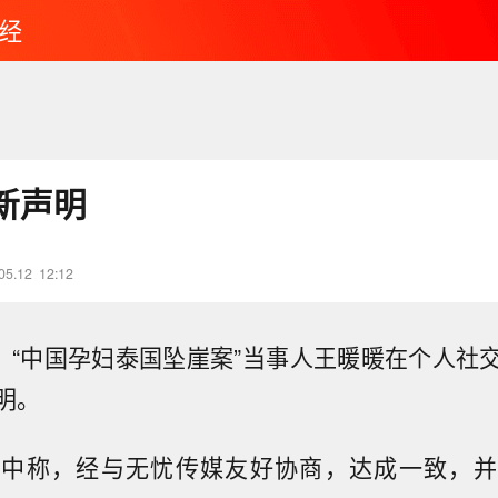
经
新声明
05.12
12:12
晨，“中国孕妇泰国坠崖案”当事人王暖暖在个人社
明。
明中称，经与无忧传媒友好协商，达成一致，并