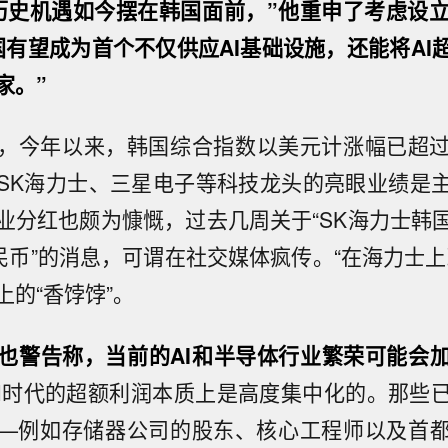
历史机遇如今摆在韩国面前，”他重申了考虑设立
国有望成为首个不仅供应AI基础设施，还能将AI
家。”
，今年以来，韩国综合指数以美元计涨幅已超过
SK海力士、三星电子等科技龙头的亮眼业绩是
业分红也颇为慷慨，过去几周关于“SK海力士韩
人民币”的消息，可谓在社交媒体疯传。“在海力士上
上的“香饽饽”。
也警告称，当前的AI和半导体行业繁荣可能会
AI时代的超额利润本质上是高度集中化的。那些
—例如存储器公司的股东、核心工程师以及首