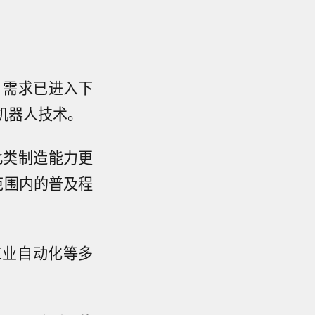
）需求已进入下
和机器人技术。
此类制造能力更
范围内的普及程
工业自动化等多