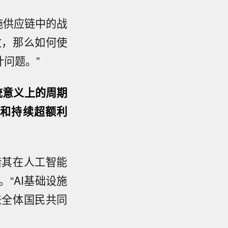
设施供应链中的战
收，那么如何使
问题。”
统意义上的周期
性和持续超额利
借其在人工智能
“AI基础设施
来全体国民共同