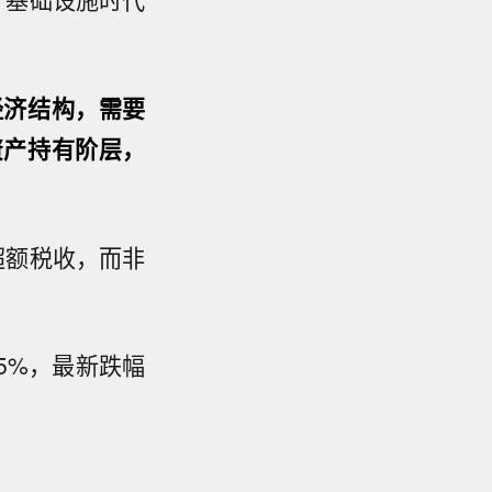
经济结构，需要
资产持有阶层，
超额税收，而非
5%，最新跌幅