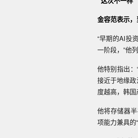
“这次不一样”
金容范表示，
“早期的AI
一阶段，”他列
他特别指出：
接近于地缘政
度越高，韩国
他将存储器半
项能力兼具的