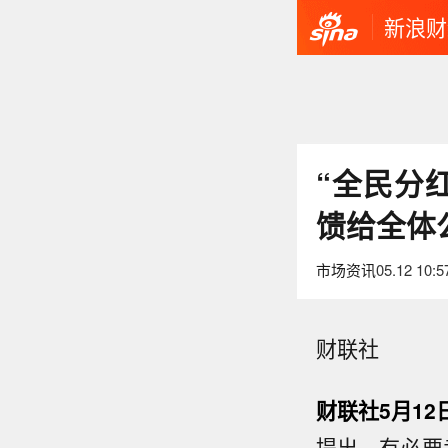
新浪财
“全民分
馈给全体
市场资讯
05.12 10:5
财联社
财联社5月12
提出，有必要