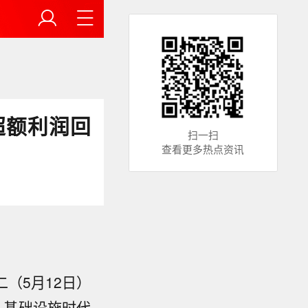
超额利润回
扫一扫
查看更多热点资讯
（5月12日）
）基础设施时代