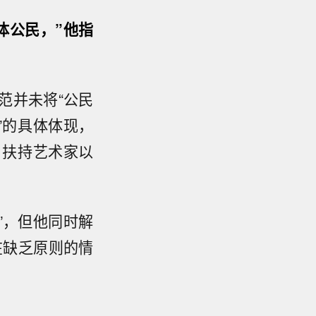
体公民，”他指
范并未将“公民
”的具体体现，
、扶持艺术家以
”，但他同时解
在缺乏原则的情