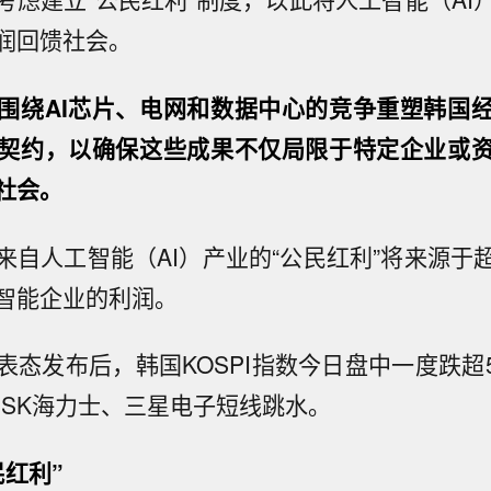
润回馈社会。
围绕AI芯片、电网和数据中心的竞争重塑韩国
契约，以确保这些成果不仅局限于特定企业或
社会。
来自人工智能（AI）产业的“公民红利”将来源于
智能企业的利润。
表态发布后，韩国KOSPI指数今日盘中一度跌超
。SK海力士、三星电子短线跳水。
民红利”