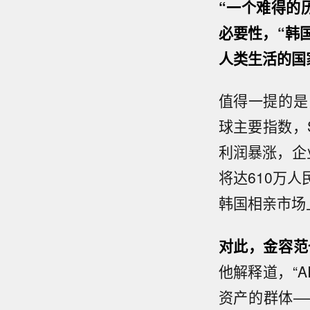
“一个难得的
必要性，“韩
人类生活的国
值得一提的是
球主要指数，
利润暴涨，企
将达610万
韩国相亲市场
对此，金容范
他解释道，“
资产的群体—