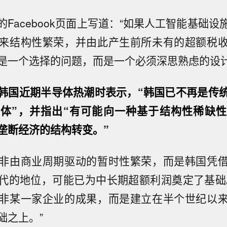
Facebook页面上写道：“如果人工智能基础
来结构性繁荣，并由此产生前所未有的超额税
是一个选择的问题，而是一个必须深思熟虑的设计
韩国近期半导体热潮时表示，“韩国已不再是传
体”，并指出“有可能向一种基于结构性稀缺
垄断经济的结构转变。”
非由商业周期驱动的暂时性繁荣，而是韩国凭
代的地位，可能已为中长期超额利润奠定了基础。
非某一家企业的成果，而是建立在半个世纪以
础之上。”