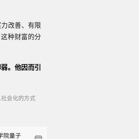
买力改善、有限
，这种财富的分
薄弱。他因而引
以社会化的方式
我们需要中
协作，增强
学院量子