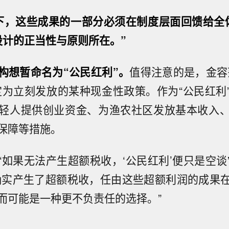
下，这些成果的一部分必须在制度层面回馈给全
设计的正当性与原则所在。”
构想暂命名为“公民红利”。
值得注意的是，金容
定为立刻发放的某种现金性政策。作为“公民红利
轻人提供创业资金、为渔农社区发放基本收入
保障等措施。
“如果无法产生超额税收，‘公民红利’便只是空谈
确实产生了超额税收，任由这些超额利润的成果
而可能是一种更不负责任的选择。”