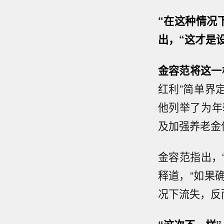
“在这种情况
出，“这才是
金容范将这一
红利”简单界
他列举了为年
及加强养老金
金容范指出，
释道，“如果
况下流失，反