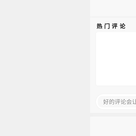
能延
用电
驳船
瑙河
域。
受到
热门评论
用，
临类
唯一
时，
用电
瑙河
受到
临类
好的评论会