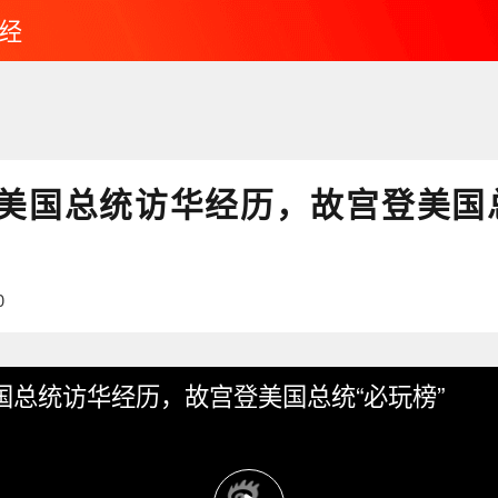
经
美国总统访华经历，故宫登美国
0
国总统访华经历，故宫登美国总统“必玩榜”