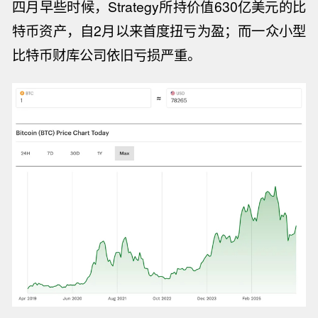
四月早些时候，
Strategy
所持价值
630
亿美元的比
特币资产，自
2
月以来首度扭亏为盈；而一众小型
比特币
财库公司
依旧亏损严重。