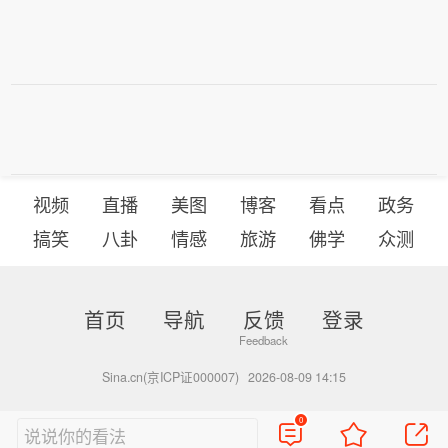
视频
直播
美图
博客
看点
政务
搞笑
八卦
情感
旅游
佛学
众测
首页
导航
反馈
登录
Sina.cn(京ICP证000007)
2026-08-09 14:15
0
说说你的看法