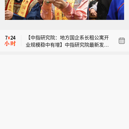
【招商港口：2025年度第二期超短期融
资券到期兑付20亿元】招商港口公告
【两部门：煤层气勘探开发】国家发展
称，公司2025年11月12日发行的2025
改革委、国家能源局印发《煤炭工业发
年度第二期超短期融资券（“25招商局港
【中指研究院：地方国企系长租公寓开
展“十五五”规划》。其中《煤层气（煤
SCP002”），发行规模20亿元，期限26
业规模稳中有增】中指研究院最新发布
矿瓦斯）开发利用方案》提到两个重点
7天，票面利率1.58%。该融资券已于2
【招商港口：2025年度第二期超短期融
《2026年7月中国住房租赁企业规模排
任务： （一）煤层气勘探开发 1.推动沁
026年8月7日到期，公司已在到期日兑
资券到期兑付20亿元】招商港口公告
行榜》，据中指研究院统计，2026年7
水盆地煤层气产业基地稳产增产 实施晋
付本息。
【两部门：煤层气勘探开发】国家发展
称，公司2025年11月12日发行的2025
月，TOP30集中式长租公寓企业累计开
城矿区、郑庄、潘庄等在产区块老区综
改革委、国家能源局印发《煤炭工业发
年度第二期超短期融资券（“25招商局港
业房源量为147.1万间，较6月增加2.3
合治理，开展滚动评价和纵向挖潜，加
展“十五五”规划》。其中《煤层气（煤
SCP002”），发行规模20亿元，期限26
万间；具体来看，地方国企系开业规模
密布置新井，推进精细开发，稳定煤层
矿瓦斯）开发利用方案》提到两个重点
7天，票面利率1.58%。该融资券已于2
稳中有增，在TOP30中的规模占比提升
气产量。加快沁南、马必东、马必合
任务： （一）煤层气勘探开发 1.推动沁
026年8月7日到期，公司已在到期日兑
至30%。市场运行方面，受毕业季租赁
作、柿庄北等区块开发建设，推动煤层
水盆地煤层气产业基地稳产增产 实施晋
付本息。
需求持续释放影响，2026年7月50城住
气产量较快提升。加大和顺横岭、法
城矿区、郑庄、潘庄等在产区块老区综
宅平均租金环比涨幅有所扩大。
中、中峪、和顺马坊东等区块勘探力
合治理，开展滚动评价和纵向挖潜，加
度，扩大增产空间。 2.推进鄂尔多斯盆
密布置新井，推进精细开发，稳定煤层
地东部煤层气产业基地快速上产 聚焦深