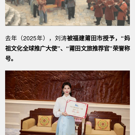
去年（2025年），刘涛
被福建莆田市授予，“妈
祖文化全球推广大使”、“莆田文旅推荐官”荣誉称
号。