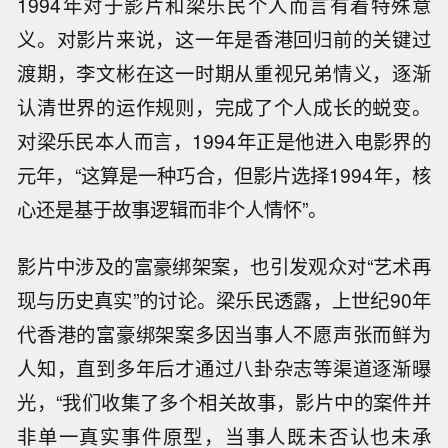
1994年对于影片和梁乐民个人而言有着特殊意
义。对影片来说，这一年是香港回归前的关键过
渡期，李文彬在这一时期从重视兄弟情义，逐渐
认清世界的运作规则，完成了个人成长的蜕变。
对梁乐民本人而言，1994年正是他进入电影界的
元年，“这算是一种巧合，但影片选择1994年，核
心还是基于故事逻辑而非个人情怀”。
影片中涉及的富豪绑架案，也引发观众对“艺术再
现与历史真实”的讨论。梁乐民透露，上世纪90年
代香港的富豪绑架案多因当事人不愿声张而鲜为
人知，直到多年后才通过八卦杂志等渠道逐渐曝
光，“我们收集了多个相关故事，影片中的案件并
非单一真实事件原型，当事人既未否认也未承