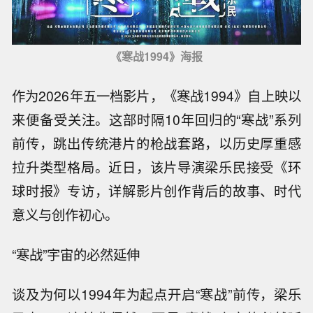
《寒战1994》海报
作为2026年五一档影片，《寒战1994》自上映以
来便备受关注。这部时隔10年回归的“寒战”系列
前传，跳出传统港片的枪战套路，以历史厚重感
拉升类型格局。近日，该片导演梁乐民接受《环
球时报》专访，详解影片创作背后的故事、时代
意义与创作初心。
“寒战”宇宙的必然延伸
谈及为何以1994年为起点开启“寒战”前传，梁乐