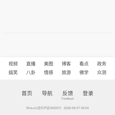
（上证报）
视频
直播
美图
博客
看点
政务
搞笑
八卦
情感
旅游
佛学
众测
首页
导航
反馈
登录
Sina.cn(京ICP证000007)
2026-08-07 06:54