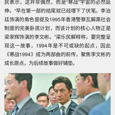
民表示，这并非偶然，而是“寒战”宇宙的必然延
伸。“早在第一部的结尾就已经埋下了伏笔。李治
廷饰演的角色曾提及1995年香港警察瓦解黑社会
制度的完美卧底计划，而该计划的核心人物正是
梁家辉饰演的李文彬。”梁乐民解释称，要完整呈
现这一故事，1994年是不可或缺的起点，因此
《寒战1994》成为两部曲的前传，聚焦李文彬的
成长原点，为后续故事做好铺垫。