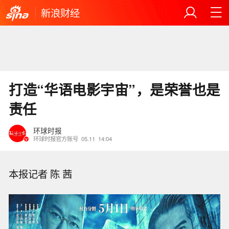
新浪财经
打造“华语电影宇宙”，是荣誉也是
责任
环球时报
环球时报官方账号
05.11
14:04
本报记者 陈 茜