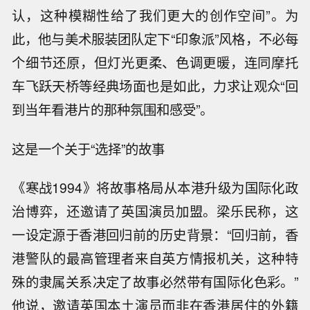
认，这种模糊性给了我们更大的创作空间”。为
此，他与美术服装团队定下“印象派”风格，不必每
个细节还原，但灯光更柔、色调更暖，连同摩托
车飞跃天桥等经典场面也是如此，力求让观众“回
到当年看港片的那种氛围和感受”。
这是一个关于“选择”的故事
《寒战1994》将故事格局从本港升级为国际化政
治博弈，还邀请了英国演员加盟。梁乐民称，这
一设定源于香港回归前的历史背景：“回归前，香
港警队的最高管理者来自英方情报机关，这种特
殊的隶属关系决定了故事必然带有国际化色彩。”
他说，邀请英国本土演员而非在香港居住的外籍