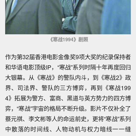
《寒战1994》剧照
作为第32届香港电影金像奖9项大奖的纪录保持者
和华语电影顶级IP，“寒战”系列时隔十年再度回归
大银幕。从《寒战》的警队内斗，到《寒战2》政
界、司法界、警队的三方博弈，再到《寒战199
4》拓展为警方、富商、黑道与英方势力的四方博
弈，“寒战”宇宙的格局不断升级。影片不仅补全了
蔡元祺、李文彬等人的命运前史，更将“寒战”系列
中散落的时间线、人物动机与权力暗线一一缝