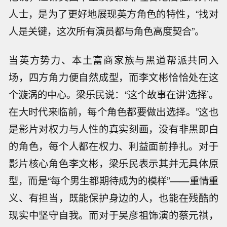
人士，是为了更好地展现英方角色的特性，“找对
人是关键，这次所有演员都与角色高度契合”。
当英方势力、本土富商家族与黑道帮派共同入
场，四方角力便自然成型，而李文彬恰恰处在这
个漩涡的中心。梁乐民说：“这个故事在讲‘选择’。
在大时代来临前，每个角色都要做出选择。”这也
是影片对权力与人性的真实刻画，没有非黑即白
的角色，每个人都在权力、利益面前挣扎。对于
影片核心角色李文彬，梁乐民表示其并无具体原
型，而是“每个男生都期待成为的模样”——重情重
义、有担当，既能保护身边的人，也能在残酷的
现实中坚守自我。而对于吴彦祖饰演的蔡元祺，