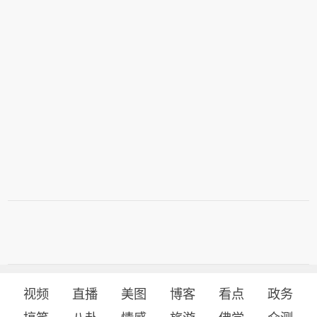
视频
直播
美图
博客
看点
政务
搞笑
八卦
情感
旅游
佛学
众测