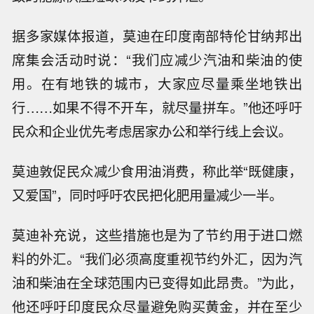
据多家媒体报道，莫迪在印度南部特伦甘纳邦出
席集会活动时说：“我们应减少汽油和柴油的使
用。在有地铁的城市，大家应尽量乘坐地铁出
行……如果不得不开车，就尽量拼车。”他还呼吁
民众和企业优先考虑居家办公和举行线上会议。
莫迪敦促民众减少食用油消费，称此举“既健康，
又爱国”，同时呼吁农民把化肥用量减少一半。
莫迪补充说，这些措施也是为了节约用于进口燃
料的外汇。“我们必须高度重视节约外汇，因为汽
油和柴油在全球范围内已变得如此昂贵。”为此，
他还呼吁印度民众尽量避免购买黄金，并在至少