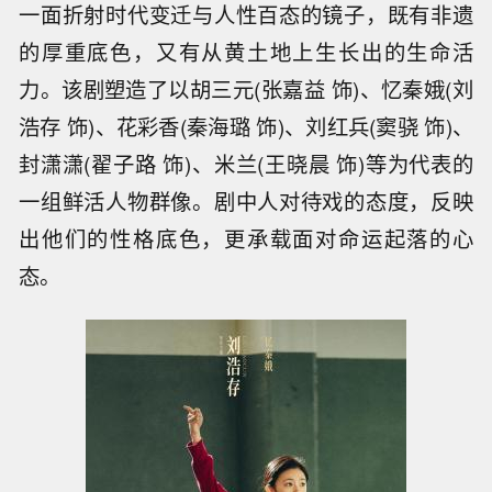
一面折射时代变迁与人性百态的镜子，既有非遗
的厚重底色，又有从黄土地上生长出的生命活
力。该剧塑造了以胡三元(张嘉益 饰)、忆秦娥(刘
浩存 饰)、花彩香(秦海璐 饰)、刘红兵(窦骁 饰)、
封潇潇(翟子路 饰)、米兰(王晓晨 饰)等为代表的
一组鲜活人物群像。剧中人对待戏的态度，反映
出他们的性格底色，更承载面对命运起落的心
态。