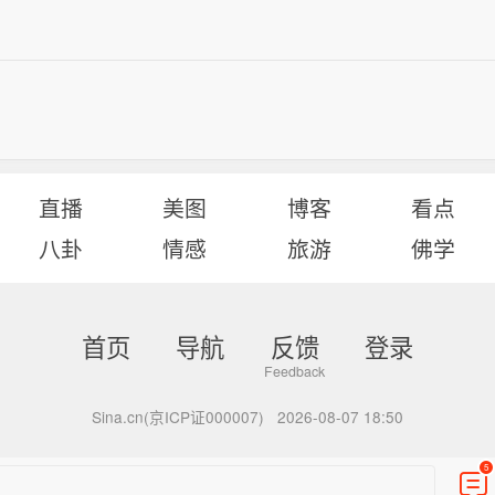
直播
美图
博客
看点
八卦
情感
旅游
佛学
首页
导航
反馈
登录
Sina.cn(京ICP证000007)
2026-08-07 18:50
5