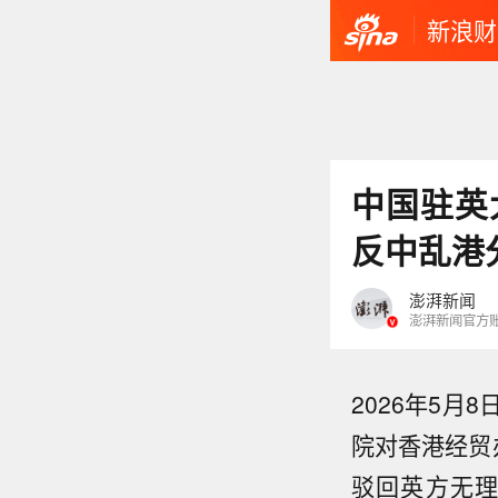
新浪财
中国驻英
反中乱港
澎湃新闻
澎湃新闻官方
2026年5
院对香港经贸
驳回英方无