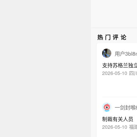
技指
本，
热门评论
用户3bl8n
支持苏格兰独
2026-05-10
四
一剑封喉8
制裁有关人员
2026-05-10
福