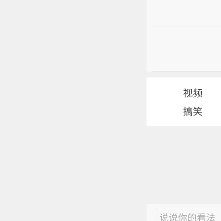
视频
搞笑
说说你的看法