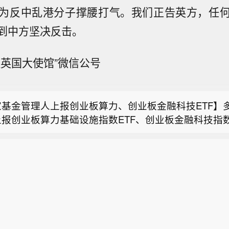
为反中乱港分子撑腰打气。我们正告英方，任
司原财务总监朱福涛因工作调整辞职，原定任期至202
家基金管理人上报创业板算力、创业板金融科技ETF】
辞任后仍在公司任职。截至公告披露日，朱福涛未直接
到中方坚决反击。
报创业板算力基础设施指数ETF、创业板金融科技指数
合伙企业间接持股。2026年8月7日，公司第三届董
T仕净：过去十二个月涉诉金额约4.08亿元 未结金额占
其中，易方达、华夏、南方、广发、富国、国泰、嘉实
议同意聘任金大恒为财务总监，任期至第三届董事会届
驻英国大使馆”微信公号
*ST仕净公告称，截至公告日，公司及控股子公司过去
大成共10家上报创业板算力ETF；景顺长城，华泰柏
公司股份，无关联关系，符合任职条件。
晨环保：财务总监朱福涛辞职 聘任金大恒接任】瑞晨环
计诉讼、仲裁事项涉诉金额约4.08亿元，其中未结诉讼金
长城，建信共6家上报创业板金融科技ETF产品。此次
司原财务总监朱福涛因工作调整辞职，原定任期至202
占公司最近一期经审计净资产绝对值的86.94%。上述
TF产品申报是创业板行业主题系列指数产品化的重要标
家基金管理人上报创业板算力、创业板金融科技ETF】
辞任后仍在公司任职。截至公告披露日，朱福涛未直接
涉及应收账款的买卖合同纠纷、劳务合同纠纷等，公司
”指数及产品矩阵建设迈入新阶段。创业板算力指数选取
报创业板算力基础设施指数ETF、创业板金融科技指数
合伙企业间接持股。2026年8月7日，公司第三届董
为被告。鉴于部分案件未开庭或未结案，对公司利润影
相关领域市值大、流动性好的50只创业板股票构成样本
其中，易方达、华夏、南方、广发、富国、国泰、嘉实
议同意聘任金大恒为财务总监，任期至第三届董事会届
公司将密切关注进展并及时披露。
、中际旭创、天孚通信等算力细分领域龙头企业。创业
大成共10家上报创业板算力ETF；景顺长城，华泰柏
公司股份，无关联关系，符合任职条件。
数选取金融科技领域市值大、流动性好的50只创业板股
长城，建信共6家上报创业板金融科技ETF产品。此次
囊括东方财富、同花顺、润和软件等。
TF产品申报是创业板行业主题系列指数产品化的重要标
”指数及产品矩阵建设迈入新阶段。创业板算力指数选取
相关领域市值大、流动性好的50只创业板股票构成样本
、中际旭创、天孚通信等算力细分领域龙头企业。创业