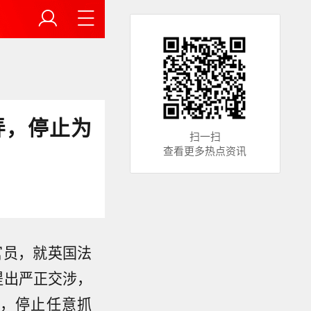
弄，停止为
扫一扫
查看更多热点资讯
官员，就英国法
提出严正交涉，
，停止任意抓