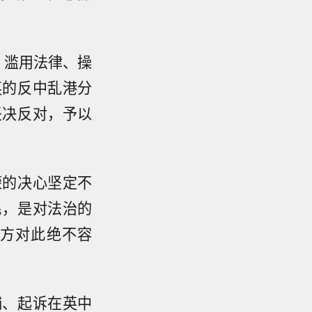
，滥用法律、操
英的反中乱港分
坚决反对，予以
荣的决心坚定不
民，是对法治的
方对此绝不容
捕、起诉在英中
保公告