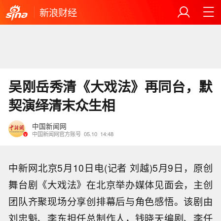
新浪财经
吴刚岳秀清《大戏法》再同台，默
契演绎清末众生相
中国新闻网
中国新闻网官方账号
05.10
14:48
中新网北京5月10日电(记者 刘越)5月9日，原创
舞台剧《大戏法》在北京举办媒体见面会，主创
团队齐聚现场分享创排幕后与角色感悟。该剧由
刘忠魁、李东担任总制作人，钱晓天编剧、李任