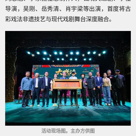
导演，吴刚、岳秀清、肖宇梁等出演，首度将古
彩戏法非遗技艺与现代戏剧舞台深度融合。
活动现场图。主办方供图