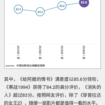
其中，《给阿嬷的情书》满意度以85.6分领衔，
《寒战1994》获得了84.2的高分评价，《消失的
人》超过83分。按照网友评价，除了《穿普拉达
的女王2》，随便一部影片都是值得一看的水平。