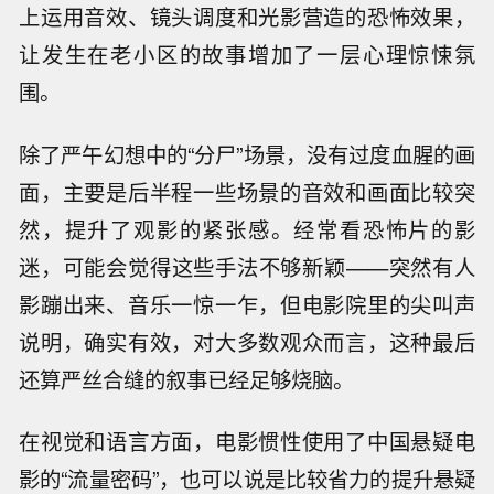
上运用音效、镜头调度和光影营造的恐怖效果，
让发生在老小区的故事增加了一层心理惊悚氛
围。
除了严午幻想中的“分尸”场景，没有过度血腥的画
面，主要是后半程一些场景的音效和画面比较突
然，提升了观影的紧张感。经常看恐怖片的影
迷，可能会觉得这些手法不够新颖——突然有人
影蹦出来、音乐一惊一乍，但电影院里的尖叫声
说明，确实有效，对大多数观众而言，这种最后
还算严丝合缝的叙事已经足够烧脑。
在视觉和语言方面，电影惯性使用了中国悬疑电
影的“流量密码”，也可以说是比较省力的提升悬疑