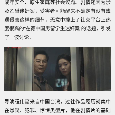
成年安全、原生家庭等社会议题。剧情还因为涉
及乙醚迷奸案，受害者可能醒来不确定有没有遭
遇侵害这样的细节，无意中撞上了社交平台上热
度很高的“在德中国男留学生迷奸案”的话题，引发
了一波讨论。
导演程伟豪来自中国台湾，过往作品履历就集中
在悬疑、犯罪、惊悚类型片，他在剧情片的基础