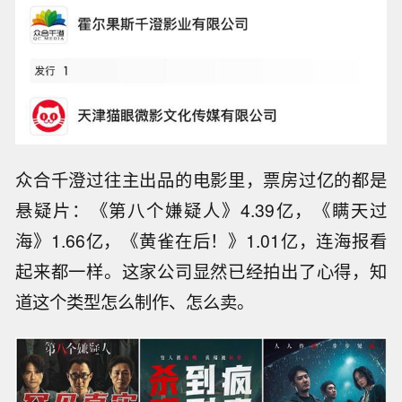
众合千澄过往主出品的电影里，票房过亿的都是
悬疑片：《第八个嫌疑人》4.39亿，《瞒天过
海》1.66亿，《黄雀在后！》1.01亿，连海报看
起来都一样。这家公司显然已经拍出了心得，知
道这个类型怎么制作、怎么卖。