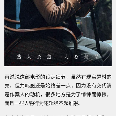
再说说这部电影的设定细节，虽然有现实题材的
壳，但共鸣感还是始终差一点，因为没有交代清
楚作案人的动机，很多地方是为了惊悚而惊悚，
而且一些人物行为逻辑经不起推敲。