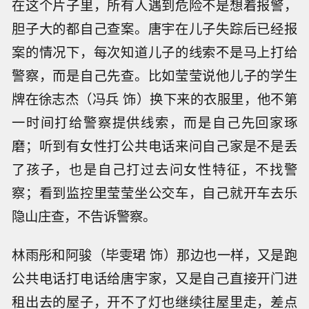
在这个片子里，所有人遇到危险不是想着报警，
胆子大的都自己查案。唐宇在儿子失踪后已经报
案的情况下，每次知道儿子的线索不是马上打给
警察，而是自己先查。比如莹莹说他儿子的学生
牌在徐志杰（冯兵 饰）换下来的衣服里，他不第
一时间打给警察提供线索，而是自己先回家琢
磨；听到有女性打公共电话来问自己家是不是丢
了孩子，也是自己打过去问女性特征，不找警
察；看到监控里莹莹坐公交车，自己就开车去乐
隐山庄查，不告诉警察。
林雨彤和阿骏（毕雯珺 饰）那边也一样，又是跑
公共电话打电话给唐宇家，又是自己直接开门进
租出去的屋子，开不了灯也继续往屋里走，差点