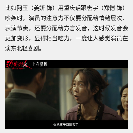
比如阿玉（姜妍 饰）用重庆话跟唐宇（郑恺 饰）
吵架时，演员的注意力不仅要分配给情绪层次、
表演节奏，还要分配给方言发音，这时候发音会
更加变形，显得相当吃力，一度让人感觉演员在
演东北轻喜剧。