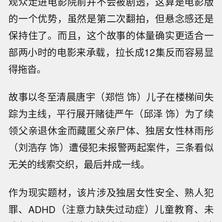
观众走进电影院前并不会被剧透，这算是电影版
的一个优势，虽然是第二次翻拍，但悬念感还是
保持住了。而且，这个故事的体量确实更适合一
部两小时的电影来承载，拉长成12集反而容易显
得拖沓。
故事以冬至清晨唐宇（郑恺 饰）儿子在楼梯间失
踪为主线，平行展开赌徒严午（邱泽 饰）为了续
领父亲退休金而藏匿父亲尸体、独居女性林雨彤
（刘浩存 饰）遭侵犯未报警两起案件，三条看似
无关的线索交织，最后并成一线。
作为现实题材，该片涉及独居女性安全、熟人犯
罪、ADHD（注意力缺失过动症）儿童教育、未