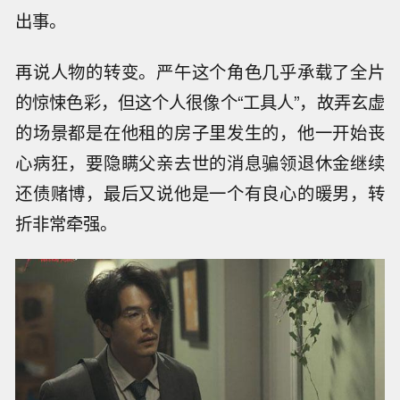
出事。
再说人物的转变。严午这个角色几乎承载了全片
的惊悚色彩，但这个人很像个“工具人”，故弄玄虚
的场景都是在他租的房子里发生的，他一开始丧
心病狂，要隐瞒父亲去世的消息骗领退休金继续
还债赌博，最后又说他是一个有良心的暖男，转
折非常牵强。