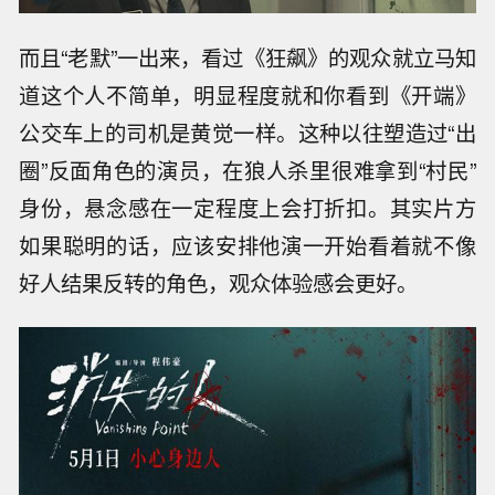
而且“老默”一出来，看过《狂飙》的观众就立马知
道这个人不简单，明显程度就和你看到《开端》
公交车上的司机是黄觉一样。这种以往塑造过“出
圈”反面角色的演员，在狼人杀里很难拿到“村民”
身份，悬念感在一定程度上会打折扣。其实片方
如果聪明的话，应该安排他演一开始看着就不像
好人结果反转的角色，观众体验感会更好。