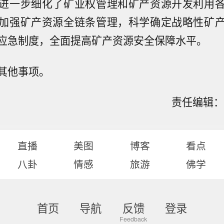
进一步细化了矿业权管理和矿产资源开发利用
加强矿产资源全链条管理，科学确定战略性矿
应急制度，全面提高矿产资源安全保障水平。
其他事项。
责任编辑：石
直播
美图
博客
看点
八卦
情感
旅游
佛学
首页
导航
反馈
登录