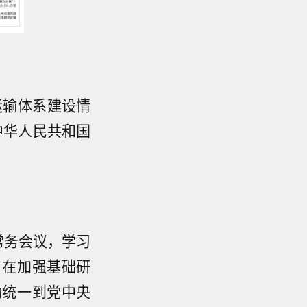
运输体系建设情
中华人民共和国
常务会议，学习
、在加强基础研
动统一到党中央