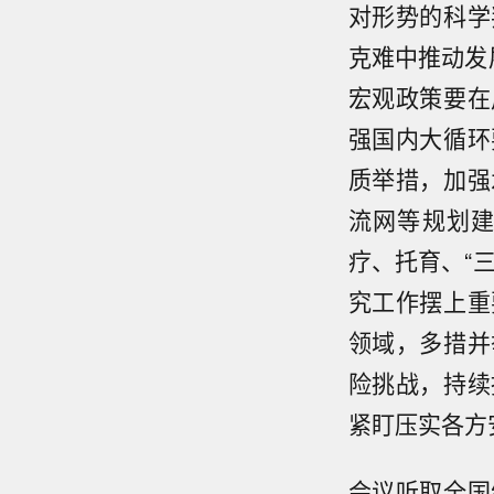
对形势的科学
克难中推动发
宏观政策要在
强国内大循环
质举措，加强
流网等规划
疗、托育、“
究工作摆上重
领域，多措并
险挑战，持续
紧盯压实各方
会议听取全国