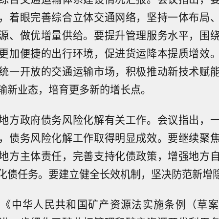
，着眼完善综合立体交通网络，坚持一体布局
源、做优增量供给。要提升管理服务水平，围
更加便捷的出行环境，促进货运降本提质增效
统一开放的交通运输市场，积极推动新技术赋
输新业态，培育更多新的增长点。
地方政府债务风险化解有关工作。会议指出，
，债务风险化解工作取得明显成效。要继续聚
地方主体责任，完善支持化债政策，增强地方
化债任务。要建立健全长效机制，坚决防范新增
过《中华人民共和国矿产资源法实施条例（草案