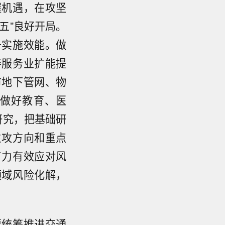
握机遇，在攻坚
五”良好开局。
升实施效能。做
善服务业扩能提
市地下管网、物
做好教育、医
研究，把基础研
主攻方向和重点
有力有效应对风
领域风险化解，
要统筹推进交通