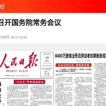
经
召开国务院常务会议
官方账号
05.10
05:58