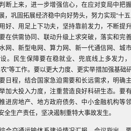
判断上来，进一步增强信心，在应对变局中把
展，巩固拓展经济稳中向好势头，努力实现“十五
用好、用足上下功夫，坚持靠前发力，不断提
要在供需协同、联动升级上求突破，落实和完
水网、新型电网、算力网、新一代通信网、城
建设。民生保障要在稳就业、兜底线上多发力，
三农”等工作。要以更大力度、更实举措加强基础
要日程，结合国家急迫需要和长远需求，明确
举加大投入力度，注重营造良好科研生态。要
推进房地产、地方政府债务、中小金融机构等
安全生产责任，坚决遏制重特大事故发生。
综合交通运输体系建设情况汇报。会议指出，