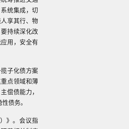
、系统集成，切
绕人享其行、物
。要持续深化改
能应用，安全有
一揽子化债方案
焦重点领域和薄
自主偿债能力，
隐性债务。
）》。会议指