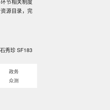
各环节相关制度
产资源目录，完
秀珍 SF183
政务
众测