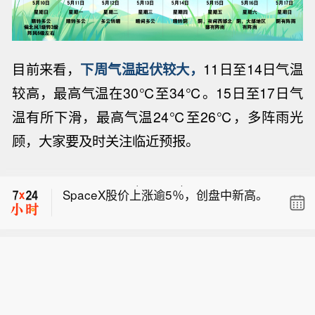
目前来看，
下周气温起伏较大，
11日至14日气温
较高，最高气温在30
℃至
34℃。15日至17日气
温有所下滑，最高气温24℃至26℃，多阵雨光
【英国多地铁路因电力故障出现大面积
顾，大家要及时关注临近预报。
延误】当地时间6日，英国国家铁路公
【创源股份：公司目前并未自建算力中
司表示，由于一处通信中心发生电力故
心】创源股份(300703)8月6日在互动平
障，英格兰中部和北部地区铁路运输出
SpaceX股价上涨逾5％，创盘中新高。
台回复称，公司目前并未自建算力中
现大面积延误，受波及区域包括大曼彻
心，更多聚焦于算力资源的应用，通过
斯特等地。该公司表示，相关地区部分
【英国多地铁路因电力故障出现大面积
与外部算力服务商合作，积极建设AIGC
列车将停运、延误或重新安排车次，预
延误】当地时间6日，英国国家铁路公
技术平台。目前AIGC技术平台对公司业
计此次铁路运输中断将至少持续至当天
【创源股份：公司目前并未自建算力中
司表示，由于一处通信中心发生电力故
绩不产生直接影响。
结束。（央视新闻）
心】创源股份(300703)8月6日在互动平
障，英格兰中部和北部地区铁路运输出
台回复称，公司目前并未自建算力中
现大面积延误，受波及区域包括大曼彻
心，更多聚焦于算力资源的应用，通过