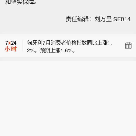
和坚实保障。
2%，预期上涨1.6%。
夏普第一季度经营利润82.1亿日元，预
责任编辑：刘万里 SF014
估66亿日元。
夏普预计全年经营利润300.0亿日元，
此前预计490.0亿日元。
匈牙利7月消费者价格指数同比上涨1.
2%，预期上涨1.6%。
夏普第一季度经营利润82.1亿日元，预
估66亿日元。