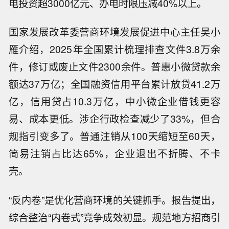
电投资超3000亿元、办电时限压减40%以上。
国家发展改革委营商环境发展促进中心主任吴小
雁介绍，2025年全国累计梳理排查文件3.8万余
件，修订或废止文件2300余件。普惠小微贷款余
额达37万亿；全国融资信用平台累计放贷41.2万
亿，信用贷占10.3万亿，中小微企业借钱更容
易、成本更低。涉企行政检查减少了33%，但合
规指引变多了。普通注销从100天缩短至60天，
简易注销占比达65%，企业退出不折腾、不卡
壳。
“反内卷”是优化营商环境的关键抓手。报告提出，
综合整治“内卷式”竞争成效初显。规范地方招商引