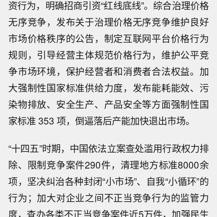
资行为，明确招商引资“红线底线”。综合治理价格
无序竞争，发布关于治理价格无序竞争维护良好
市场价格秩序的公告，制定互联网平台价格行为
规则，引导经营主体规范价格行为，维护公平竞
争市场环境，保护经营者和消费者合法权益。加
大强制性国家标准供给力度，发布能耗能效、污
染物排放、安全生产、产品安全等方面强制性国
家标准 353 项，倒逼落后产能加快退出市场。
“十四五”时期，中国依法立案查处滥用行政权力排
除、限制竞争案件290件，清理地方标准8000余
项，坚决纠治各种封闭“小市场”、自我“小循环”的
行为；加大对企业之间不正当竞争行为的监管力
度，查办各类不正当竞争案件近5万件，加强民生