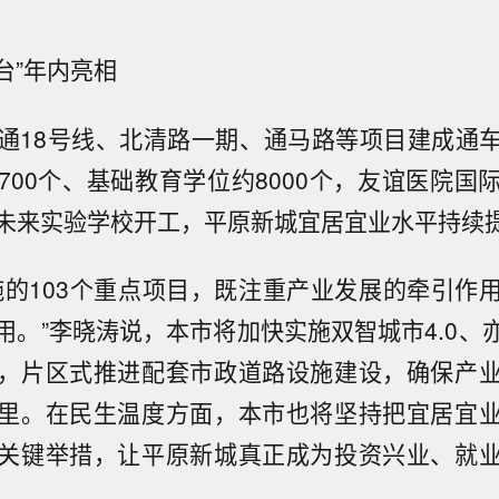
台”年内亮相
通18号线、北清路一期、通马路等项目建成通
700个、基础教育学位约8000个，友谊医院国
未来实验学校开工，平原新城宜居宜业水平持续
施的103个重点项目，既注重产业发展的牵引作
用。”李晓涛说，本市将加快实施双智城市4.0、
，片区式推进配套市政道路设施建设，确保产
里。在民生温度方面，本市也将坚持把宜居宜
关键举措，让平原新城真正成为投资兴业、就
。