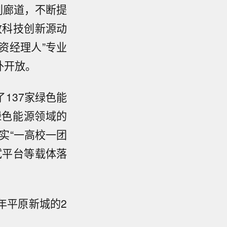
创廊道，不断提
放科技创新源动
资经理人”专业
外开放。
137家绿色能
绿色能源领域的
实“一高校一团
试平台等载体落
年平原新城的2