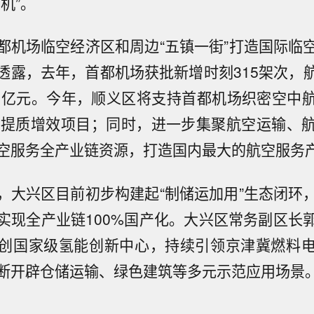
机”。
都机场临空经济区和周边“五镇一街”打造国际临
透露，去年，首都机场获批新增时刻315架次，
00亿元。今年，顺义区将支持首都机场织密空中
楼提质增效项目；同时，进一步集聚航空运输、
空服务全产业链资源，打造国内最大的航空服务
，大兴区目前初步构建起“制储运加用”生态闭环
实现全产业链100%国产化。大兴区常务副区长
创国家级氢能创新中心，持续引领京津冀燃料
断开辟仓储运输、绿色建筑等多元示范应用场景