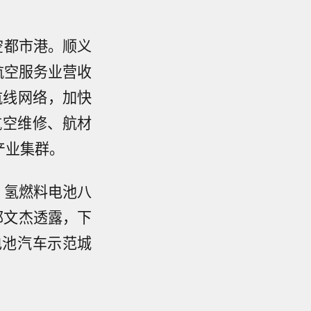
空都市港。顺义
航空服务业营收
航线网络，加快
航空维修、航材
产业集群。
，氢燃料电池八
郭文杰透露，下
电池汽车示范城
。