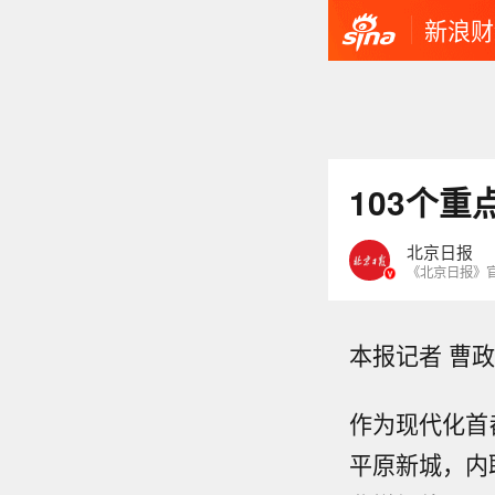
新浪财
103个
北京日报
《北京日报》
本报记者 曹政
作为现代化首
平原新城，内