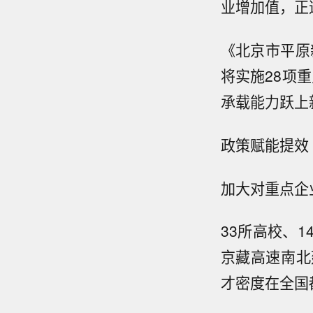
业增加值，正
《北京市平原
将实施28项
承载能力跃上
政策赋能提效
加大对重点企
33所高校、1
京藏高速南北
才密度在全国