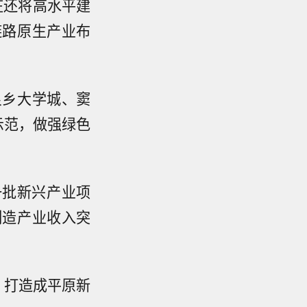
庄还将高水平建
链路原生产业布
良乡大学城、窦
示范，做强绿色
一批新兴产业项
制造产业收入突
，打造成平原新