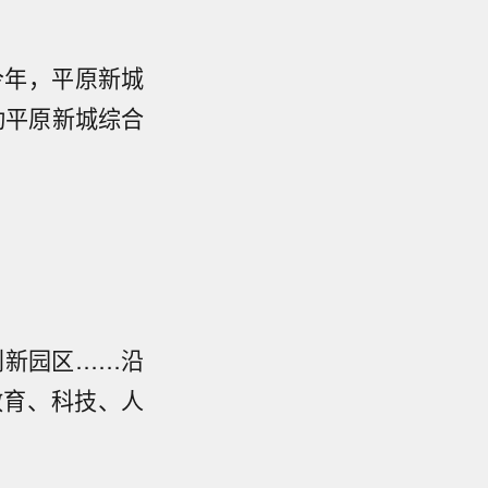
今年，平原新城
动平原新城综合
个创新园区……沿
教育、科技、人