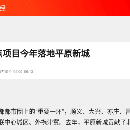
经
重点项目今年落地平原新城
官方账号
05.09
06:13
都都市圈上的“重要一环”，顺义、大兴、亦庄、
联中心城区、外携津冀。去年，平原新城贡献了北京