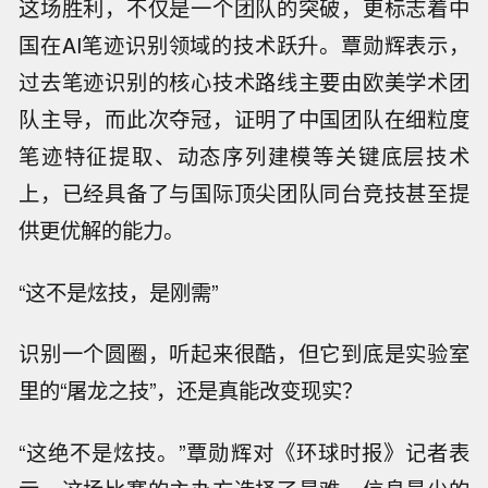
这场胜利，不仅是一个团队的突破，更标志着中
国在AI笔迹识别领域的技术跃升。覃勋辉表示，
过去笔迹识别的核心技术路线主要由欧美学术团
队主导，而此次夺冠，证明了中国团队在细粒度
笔迹特征提取、动态序列建模等关键底层技术
上，已经具备了与国际顶尖团队同台竞技甚至提
供更优解的能力。
“这不是炫技，是刚需”
识别一个圆圈，听起来很酷，但它到底是实验室
里的“屠龙之技”，还是真能改变现实？
“这绝不是炫技。”覃勋辉对《环球时报》记者表