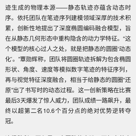
迹生成的物理本源——静态轨迹亦蕴含动态时
序。依托团队在笔迹序列建模领域深厚的技术积
累，创新性地提出了深度椭圆编码融合模型，旨
在从静态几何形态中重构隐含的动力学特征。“这
个模型的核心过人之处，就是把静态的圆圈‘动态
化’。”覃勋辉称，团队将圆圈轨迹拆解为包含椭圆
形状、角度、速度等模拟数字笔迹的特征序列，
再与视觉特征深度融合，相当于给静态的圆圈“还
原”出了书写时的动态过程。这一创新策略在比赛
最后3天爆发了惊人威力，团队成绩一路飙升，最
终以超第二名10.6个百分点的绝对优势逆转夺
冠。