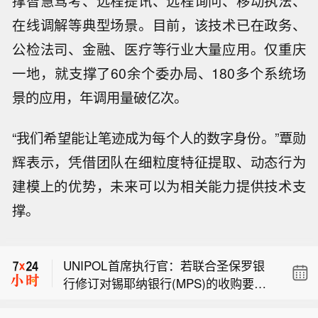
撑智慧驾考、远程提讯、远程询问、移动执法、
在线调解等典型场景。目前，该技术已在政务、
公检法司、金融、医疗等行业大量应用。仅重庆
一地，就支撑了60余个委办局、180多个系统场
景的应用，年调用量破亿次。
“我们希望能让笔迹成为每个人的数字身份。”覃勋
辉表示，凭借团队在细粒度特征提取、动态行为
建模上的优势，未来可以为相关能力提供技术支
【国家海洋预报台：台风和冷空气将同
撑。
时影响我国近海】台风“白海豚“和冷空
【以黎会谈被迫结束 美方声称“进展积
气正在影响中国近海，国家海洋预报台
极”】据意大利安莎社7日报道，在意大
根据《海洋灾害应急预案》今天下午发
UNIPOL首席执行官：若联合圣保罗银
利首都罗马举行、由美国斡旋的以色列
布海浪橙色警报和风暴潮黄色警报。请
行修订对锡耶纳银行(MPS)的收购要
和黎巴嫩安全谈判6日被迫提前结束，
在上述海域作业的船只注意安全，沿海
【国家海洋预报台：台风和冷空气将同
约，UNIPOL将为其已同意收购的MPS
而美国国务院声称“会谈富有成效”。 本
各有关单位提前采取防浪避浪措施。同
时影响我国近海】台风“白海豚“和冷空