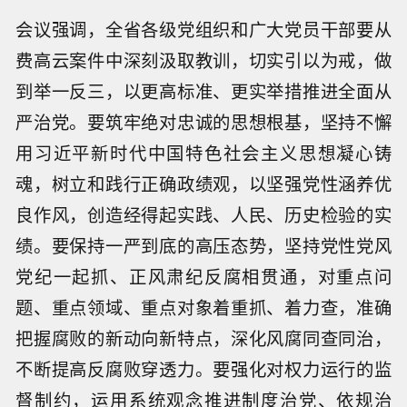
会议强调，全省各级党组织和广大党员干部要从
费高云案件中深刻汲取教训，切实引以为戒，做
到举一反三，以更高标准、更实举措推进全面从
严治党。要筑牢绝对忠诚的思想根基，坚持不懈
用习近平新时代中国特色社会主义思想凝心铸
魂，树立和践行正确政绩观，以坚强党性涵养优
良作风，创造经得起实践、人民、历史检验的实
绩。要保持一严到底的高压态势，坚持党性党风
党纪一起抓、正风肃纪反腐相贯通，对重点问
题、重点领域、重点对象着重抓、着力查，准确
把握腐败的新动向新特点，深化风腐同查同治，
不断提高反腐败穿透力。要强化对权力运行的监
督制约，运用系统观念推进制度治党、依规治