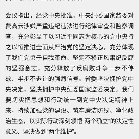
会议指出，经党中央批准，中央纪委国家监委对
费高云涉嫌严重违纪违法进行纪律审查和监察调
查，充分彰显了以习近平同志为核心的党中央持
之以恒推进全面从严治党的坚定决心，充分体现
了我们党勇于自我革命、坚定不移正风肃纪反腐
的坚强意志，充分释放了反腐败斗争一步不停
歇、半步不退让的强烈信号。省委坚决拥护党中
央决定，坚决拥护中央纪委国家监委决定。我们
要切实把思想和行动统一到党中央决定精神上
来，持续加强党的建设、筑牢廉洁防线、净化政
治生态，以实际行动深刻领悟“两个确立”的决定性
意义、坚决做到“两个维护”。