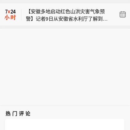
（Rosatom）总经理：计划尽早接回所
前后在浙江省台州玉环市沿海登陆，随
【安徽多地启动红色山洪灾害气象预
有从伊朗撤离的专家。据他透露，如果
后18时40分前后在浙江省温州乐清市沿
警】记者9日从安徽省水利厅了解到，
一切顺利，俄罗斯国家原子能公司将在
海再次登陆。北京市水务局9日傍晚发
【受台风“白海豚”影响 北京局地或将出
当前安徽多地启动红色山洪灾害气象预
今年秋季把布什尔核电站的工作人员数
布消息，据最新资料研判，受台风影
现特大暴雨】今年第13号台风“白海豚”
警，部分地市防汛防台风应急响应提升
量恢复到100人。
响，11日夜间至15日京津冀地区将出现
俄罗斯国家原俄罗斯国家原子能公司
（强台风级）的中心已于9日17时30分
至三级。 据气象部门预报，受今年第13
强降雨天气，过程持续时间长、累计雨
（Rosatom）总经理：计划尽早接回所
前后在浙江省台州玉环市沿海登陆，随
号台风“白海豚”影响，8月9日至11日，
量大。预计，11日夜间至15日北京累计
有从伊朗撤离的专家。据他透露，如果
后18时40分前后在浙江省温州乐清市沿
安徽省大别山区、沿江江南大部分地区
降雨量将达到大暴雨量级，山区及南部
一切顺利，俄罗斯国家原子能公司将在
海再次登陆。北京市水务局9日傍晚发
有大到暴雨，局部大暴雨，山洪和地质
部分地区将出现特大暴雨。降雨将在11
今年秋季把布什尔核电站的工作人员数
布消息，据最新资料研判，受台风影
灾害及城市内涝等灾害风险较高。（新
日夜间开始加强，11日夜间至12日夜间
量恢复到100人。
响，11日夜间至15日京津冀地区将出现
华社）
北京有暴雨，部分区域有大暴雨。未来
强降雨天气，过程持续时间长、累计雨
台风造成的降雨仍有不确定性，气象部
量大。预计，11日夜间至15日北京累计
门等将密切跟踪研判，提醒公众关注临
降雨量将达到大暴雨量级，山区及南部
近天气预报。（央视新闻）
部分地区将出现特大暴雨。降雨将在11
日夜间开始加强，11日夜间至12日夜间
热门评论
北京有暴雨，部分区域有大暴雨。未来
台风造成的降雨仍有不确定性，气象部