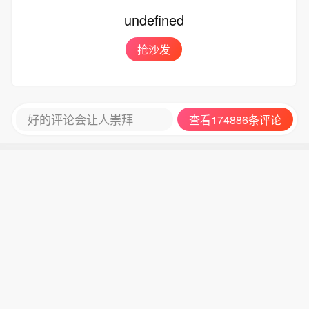
门等将密切跟踪研判，提醒公众关注临
undefined
近天气预报。（央视新闻）
抢沙发
好的评论会让人崇拜
查看174886条评论