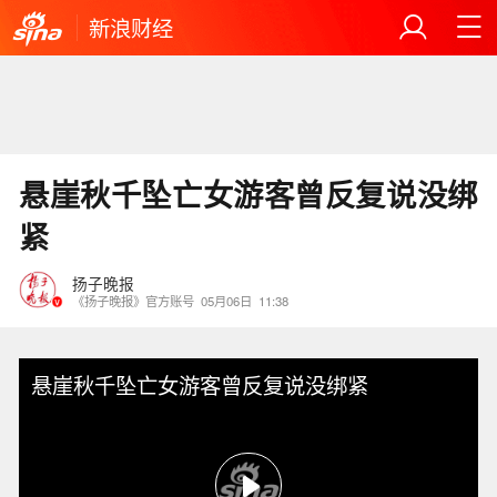
新浪财经
悬崖秋千坠亡女游客曾反复说没绑
紧
扬子晚报
《扬子晚报》官方账号
05月06日
11:38
悬崖秋千坠亡女游客曾反复说没绑紧