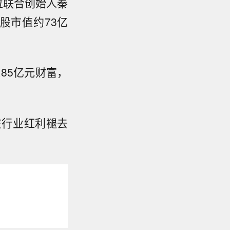
位联合创始人秦
持股市值约73亿
85亿元财富，
在行业红利褪去