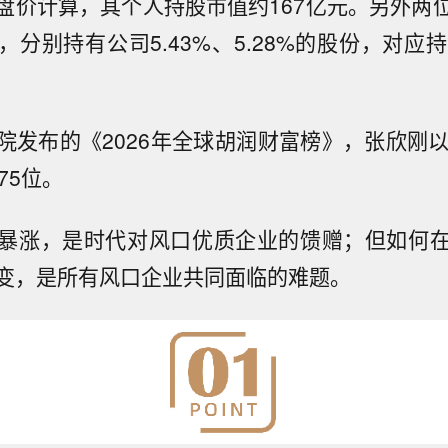
盘价计算，其个人持股市值约167亿元。另外两
分别持有公司5.43%、5.28%的股份，对应
院发布的《2026年全球胡润财富榜》，张欣刚以
75位。
暴涨，是时代对风口优质企业的馈赠；但如何
变，是所有风口企业共同面临的难题。