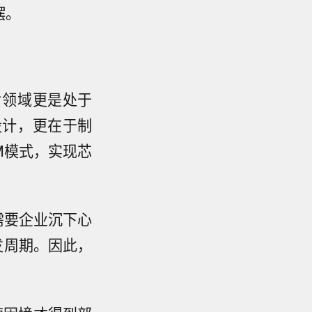
摆。
片领域更是处于
设计，更在于制
M模式，实现芯
需要企业沉下心
发周期。因此，