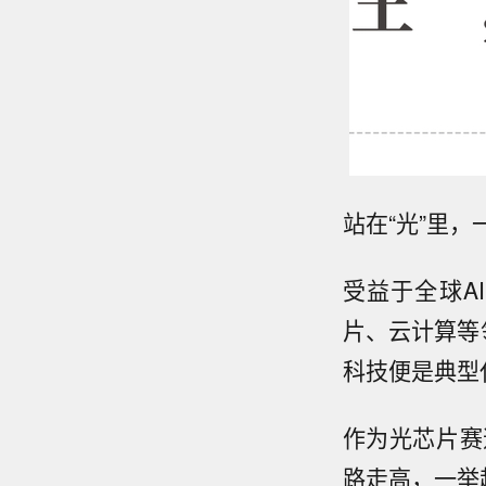
站在“光”里
受益于全球A
片、云计算等
科技便是典型
作为光芯片赛
路走高，一举