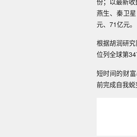
份；以最新收
燕生、秦卫星，
元、71亿元。
根据胡润研究
位列全球第34
短时间的财富
前完成自我蜕