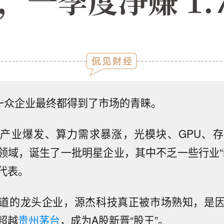
，一众企业最终都得到了市场的青睐。
I产业爆发、算力需求暴涨，光模块、GPU、
领域，诞生了一批明星企业，其中不乏一些行业“
代表。
道的龙头企业，源杰科技真正被市场熟知，是
超越
贵州茅台
，成为A股新晋“股王”。