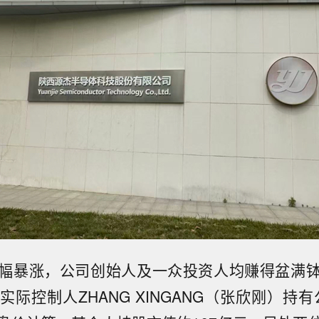
幅暴涨，公司创始人及一众投资人均赚得盆满
际控制人ZHANG XINGANG（张欣刚）持有公