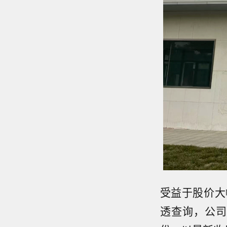
受益于股价大
透查询，公司实