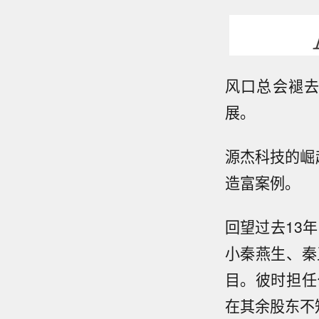
风口总会褪
展。
源杰科技的崛
造富案例。
回望过去13
小秦燕生、秦
目。彼时担任
在其余股东不