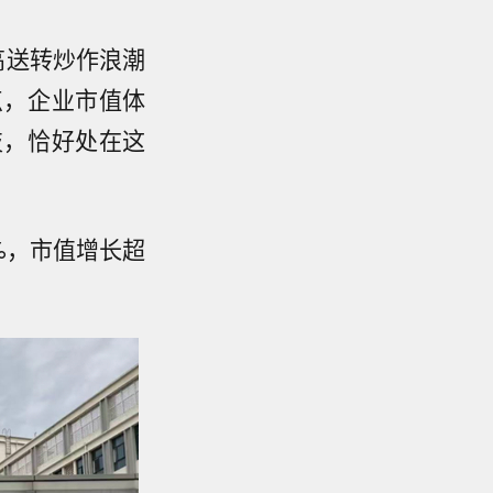
高送转炒作浪潮
点，企业市值体
技，恰好处在这
%，市值增长超