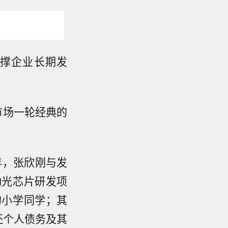
撑企业长期发
市场一轮经典的
年，张欣刚与发
动光芯片研发项
的小学同学；其
还个人债务及其