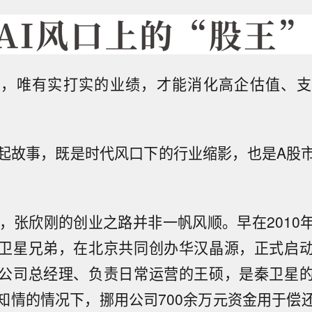
去，唯有实打实的业绩，才能消化高企估值、支
起故事，既是时代风口下的行业缩影，也是A股
年，张欣刚的创业之路并非一帆风顺。早在2010
卫星兄弟，在北京共同创办华汉晶源，正式启
公司总经理、负责日常运营的王硕，是秦卫星
知情的情况下，挪用公司700余万元资金用于偿