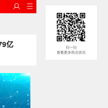
79亿
扫一扫
查看更多热点资讯