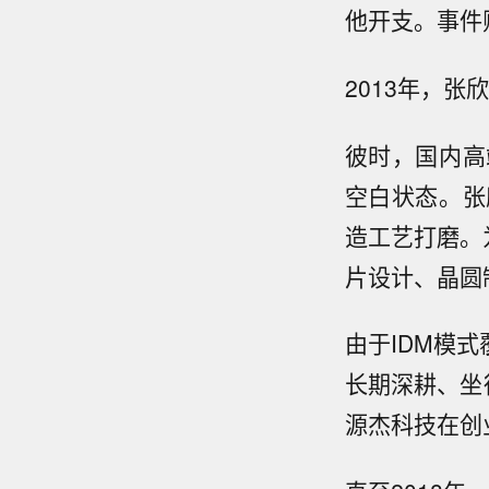
他开支。事件
2013年，
彼时，国内高
空白状态。张
造工艺打磨。
片设计、晶圆
由于IDM模
长期深耕、坐
源杰科技在创