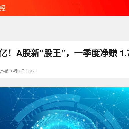
经
0亿！A股新“股王”，一季度净赚 1.
创作者
05月06日
08:38