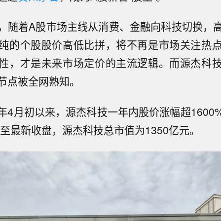
，随着A股市场主线从消费、金融向科技切换，
纯的个股股价高低比拼，将不再是市场关注热
性，才是未来市场定价的主流逻辑。而源杰科
节点被全网熟知。
年4月初以来，源杰科技一年内股价涨幅超1600
截至最新收盘，源杰科技总市值为1350亿元。