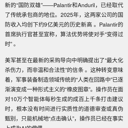
新的“国防双雄”——Palantir和Anduril，已经取代
了传统承包商的地位。2025年，这两家公司的国
防收入均创下约9亿美元的历史新高 。Palantir的
首席执行官甚至宣称，算法优势将使对手“变得过
时” 。
美军甚至在最新的采购导向中明确提出了“最大化
杀伤力，而非温和合法性”的信条 。这种转变意味
着，军事装备制造领域传统的“人类在回路中”已逐
渐演变成一种形式主义的“橡皮图章”。操作员在面
对10万个智能体每秒生成的成百上千条打击建议
时，根本没有时间进行实质性的道德审查或真伪
甄别，只能机械地“点击确认”，操作员已经在事实
上成为AI的傀儡。