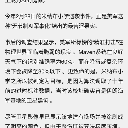
今年2月28日的米纳布小学遇袭事件，正是美军这
种“无节制AI军事化”结出的最苦涩果实。
事后的调查结果显示，美军所标榜的“精准打击”在
物理世界面临着脆弱的现实 。Maven系统在良好
天气下的识别准确率为60%，而在降雪或复杂环
境下会骤降至30%以下 。更致命的是，米纳布小
学之所以被判定为目标，是因为算法调取了十年
前的过时标注数据，当时该校址确实曾是伊朗海
军基地的卫星建筑 。
尽管卫星影像早已显示该地建有操场并被涂刷成
了明亮的颜色，但由于杀伤链被算法极度压缩，