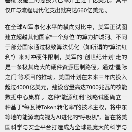
基础设施上的总投入已攀升至近千亿美元，其中
仅IT与流程现代化支出就高达660亿美元 。
在全球AI军事化水平的横向对比中，美军正试图
建立超越其他国家“一个身位”的算力护城河。不同
于部分国家通过极致算法优化（如所谓的“算法红
利”）来对冲硬件限制，美军的“创世纪计划”走的
是一条极其庞大的硬件资源压制路径。通过“星际
之门”等项目的推动，美国计划在未来三年内投入
超过4000亿美元，建设容量高达7000兆瓦的核能
数据中心集群 。这种“能源红利”战略试图确立一
种基于“每瓦特Token转化率”的技术主权，将中东
等地的能源流向视为AI进化的“呼吸机”，旨在将美
国科学与安全平台打造成为全球最庞大的科学与