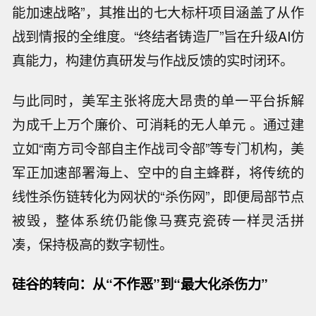
能加速战略”，其推出的七大标杆项目涵盖了从作
战到情报的全维度。“终结者铸造厂”旨在升级AI仿
真能力，构建仿真研发与作战反馈的实时闭环。
与此同时，美军主张将庞大昂贵的单一平台拆解
为成千上万个廉价、可消耗的无人单元 。通过建
立如“南方司令部自主作战司令部”等专门机构，美
军正加速部署海上、空中的自主蜂群，将传统的
线性杀伤链转化为网状的“杀伤网”，即便局部节点
被毁，整体系统仍能像马赛克瓷砖一样灵活拼
凑，保持极高的数字韧性。
硅谷的转向：从“不作恶”到“最大化杀伤力”