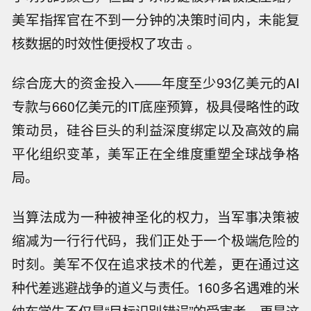
美军指挥官在不到一分钟的决策时间内，未能复
核数据的时效性便授权了攻击 。
综合庞大的资金投入——年度至少93亿美元的AI
专款与660亿美元的IT底座预算，极具侵略性的政
策动员，硅谷巨头的利益深度绑定以及高效的扁
平化组织变革，美军正在全维度重塑全球战争格
局。
当算法成为一种被神圣化的权力，当军事决策被
缩减为一行行代码，我们正处于一个极端危险的
时刻。美军不仅在追求技术的代差，更在通过这
种代差逃避战争的道义与责任。160多名遇难的米
纳布学生不仅是“目标识别错误”的受害者，更是这