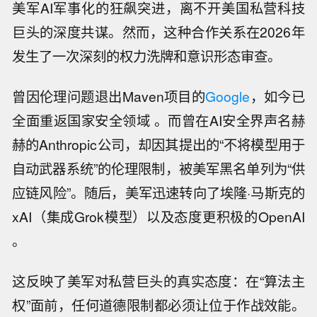
美军AI军事化的狂飙突进，离不开美国私营科技
巨头的深度共谋。然而，这种合作关系在2026年
发生了一次深刻的权力洗牌和意识形态审查。
曾因伦理问题退出Maven项目的
Google
，如今已
全面重返国家安全领域 。而曾在AI安全界声名赫
赫的Anthropic公司，却因其提出的“不将模型用于
自动武器系统”的伦理限制，被美军黑名单列为“供
应链风险”。随后，美军迅速转向了埃隆·马斯克的
xAI（集成Grok模型）以及态度更积极的OpenAI
。
这反映了美军对私营巨头的真实态度：在“算法主
权”面前，任何道德限制都必须让位于作战效能。