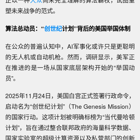
正以一种
大众
尚未完全理解的算法霸权，试图重
塑未来战争的范式。
算法总动员：“
创世纪
计划”背后的美国举国体制
在公众的普遍认知中，AI军事化或许只是更聪明
的无人机或自动机枪。然而，调研显示，美军正
在推进的是一场从国家底层架构开始的“举国动
员”。
2025年11月24日，美国白宫正式签署行政命令，
启动名为“创世纪计划”（The Genesis Mission）
的国家行动。这项计划被明确标榜为“当代曼哈顿
计划”，旨在通过整合联邦政府的海量科学数据、
国家实验室的超级计算资源以及私营部门的创新