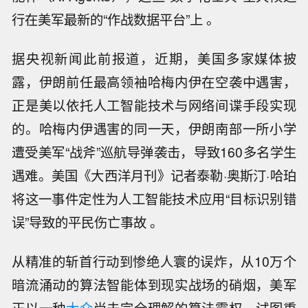
行在美军最新的“作战数据平台”上 。
据央视新闻此前报道，近期，美国多家媒体披
露，伊朗前任最高领袖哈梅内伊在空袭中遇害，
正是美以依托人工智能技术与网络间谍手段实现
的。哈梅内伊遇害的同一天，伊朗南部一所小学
遭受美军“战斧”巡航导弹袭击，导致160多名学生
遇难。美国《大西洋月刊》记者泰勒·奥斯汀·哈珀
将这一事件定性为人工智能技术应用“目标识别错
误”导致的平民伤亡事故 。
从精准的斩首行动到惨绝人寰的误炸，从10万个
暗流涌动的算法智能体到现实战场的硝烟，美军