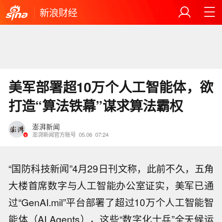
新浪财经
美军部署超10万个人工智能体，欲
打造“算法铁幕”谋求算法霸权
澎湃新闻
澎湃新闻官方账号
05.06
07:24
“国防科技新闻”4月29日刊文称，此前不久，五角
大楼首席数字与人工智能办公室证实，美军已通
过“GenAI.mil”平台部署了超过10万个人工智能智
能体（AI Agents），这些“数字化士兵”全天候运