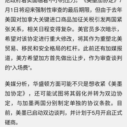
尼政府着实面临着不小的压力。《美墨加协定》7
月1日将迎来强制性审查的最后期限，但由于去年
美国对加拿大关键进口商品加征关税引发两国紧
张关系，相关日程变得复杂。美官员多次暗示，
希望对该协定进行重大修改，将其作为重塑北美
贸易、移民和安全格局的杠杆。此前还有加媒报
道，美方希望加方首先做出让步，作为审查谈判
的“入场费”。
美媒分析，华盛顿方面可能不只是想收紧《美墨
加协定》，还可能试图将其弱化并转为双边协
定，与加墨两国分别制定单独的协议条款。目
前，美墨已启动双边谈判，并计划于5月开启正式
磋商。