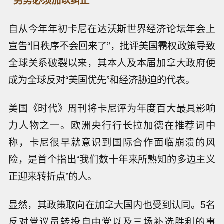
“劣势必须加以纠正”
自从今年年初卡尼在达沃斯世界经济论坛年会上
宣告“旧秩序不会回来了”，批评美国霸权政策导致
全球关系破裂以来，其本人及本届加拿大政府便
成为全球反对“美国优先”和经济胁迫的代表。
美国《时代》周刊将卡尼评为年度百大最具影响
力人物之一。欧洲央行行长拉加德在推荐词中
称，卡尼很早就意识到国际合作面临崩溃的风
险，是首个指出“我们数十年来所熟知的多边主义
正迎来转折点”的人。
显然，其政策取向在加拿大国内也受到认同。5名
反对党议员转投自由党以及三场补选胜利的事