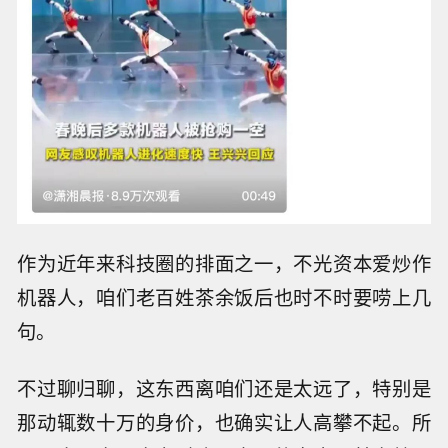
作为近年来科技圈的排面之一，不光资本爱炒作
机器人，咱们老百姓茶余饭后也时不时要唠上几
句。
不过聊归聊，这东西离咱们还是太远了，特别是
那动辄数十万的身价，也确实让人高攀不起。所