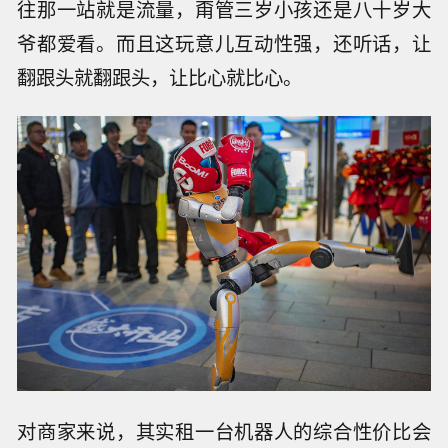
往那一站就是流量，甭管三岁小孩还是八十岁大
爷都爱看。而且这玩意儿互动性强，还听话，让
翻跟头就翻跟头，让比心就比心。
对商家来说，其实租一台机器人的综合性价比会