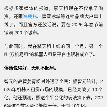
根据多家媒体的报道，擎天租现在不仅拿了融
资，还跟
海底捞
、蜜雪冰城等连锁品牌大户牵上
线了，而且官方还放话说，要在 2026 年春节前
铺满 200 个城市。
与此同时，就在擎天租上线的同一个月，另一个
叫“万机易租”的机器人租赁平台也跟着成立了。
俗话说得好，无利不起早。
智元的高管姜青松对外透了个底：据智元统计，2
025年机器人租赁市场的规模，已经突破了 10 个
亿。他还预测，照这个平台化的玩法搞下去，202
6年这个数字至少能翻十倍，干到 100 亿。