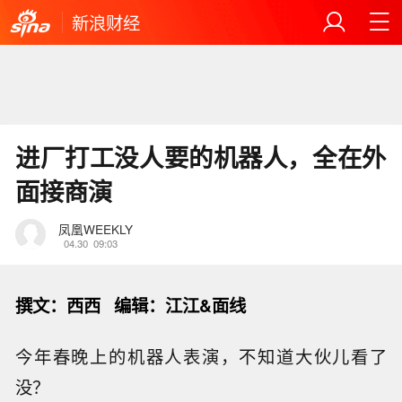
新浪财经
进厂打工没人要的机器人，全在外
面接商演
凤凰WEEKLY
04.30
09:03
撰文
：西西 编辑
：江江&面线
今年春晚上的机器人表演，不知道大伙儿看了
没？