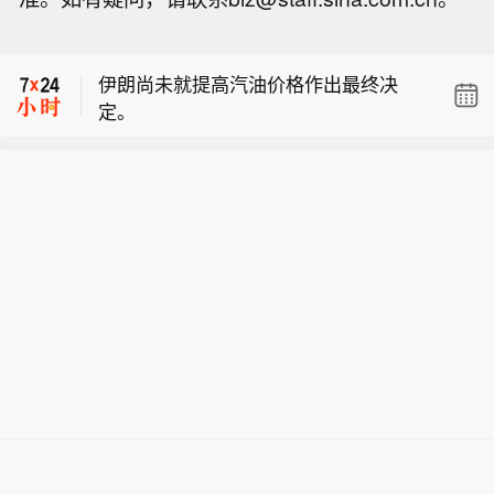
超15%】从持股量变化来看，最近一周
【今日特朗普要闻】 1、特朗普称：“不
12只个股获得南向资金持股量较上周增
要再搞虚假的伊朗协议。拿下哈格岛，
长超15%，其中3只个股持股量增长均
伊朗尚未就提高汽油价格作出最终决
夺取石油，彻底结束战事！” 2、美国官
超100%。明略科技-W居首，环比增长6
定。
员表示，尽管参谋长联席会议主席就弹
24.44%；安克创新、圣邦股份、海致科
【12只个股南向资金持股量较上周增长
药问题发出警告，特朗普仍决意发动战
技集团增幅居前，持股量较上周分别增
超15%】从持股量变化来看，最近一周
争，并预期战事会迅速结束。 3、消息
长169.98%、113.25%、43.27%。
【今日特朗普要闻】 1、特朗普称：“不
12只个股获得南向资金持股量较上周增
称，三位知情人士透露，过去几周，美
要再搞虚假的伊朗协议。拿下哈格岛，
长超15%，其中3只个股持股量增长均
军参谋长联席会议主席丹·凯恩私下向特
夺取石油，彻底结束战事！” 2、美国官
超100%。明略科技-W居首，环比增长6
朗普的其他高级顾问明确表示，美国需
员表示，尽管参谋长联席会议主席就弹
24.44%；安克创新、圣邦股份、海致科
要找到一条摆脱伊朗战事的途径，因为
药问题发出警告，特朗普仍决意发动战
技集团增幅居前，持股量较上周分别增
摆在桌面上的军事选项可能会适得其
争，并预期战事会迅速结束。 3、消息
长169.98%、113.25%、43.27%。
反，而且仅靠空中力量不太可能实现特
称，三位知情人士透露，过去几周，美
朗普的目标。 4、特朗普政府正加大力
军参谋长联席会议主席丹·凯恩私下向特
度施压佛罗里达石油大亨、共和党捐赠
朗普的其他高级顾问明确表示，美国需
人哈里·萨金特三世，要求其从委内瑞拉
要找到一条摆脱伊朗战事的途径，因为
撤资。 5、特朗普称：“泄露国家安全机
摆在桌面上的军事选项可能会适得其
密者将面临严重后果以及牢狱之灾。”
反，而且仅靠空中力量不太可能实现特