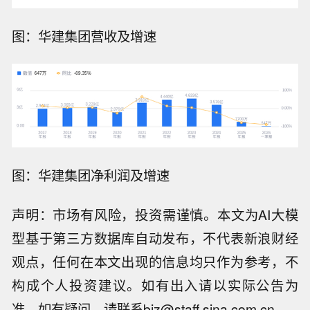
图：华建集团营收及增速
图：华建集团净利润及增速
声明：市场有风险，投资需谨慎。本文为AI大模
型基于第三方数据库自动发布，不代表新浪财经
观点，任何在本文出现的信息均只作为参考，不
构成个人投资建议。如有出入请以实际公告为
【12只个股南向资金持股量较上周增长
准。如有疑问，请联系biz@staff.sina.com.cn。